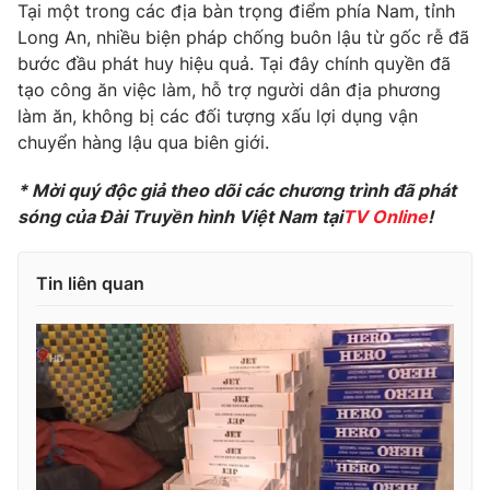
Phim VTV
Tại một trong các địa bàn trọng điểm phía Nam, tỉnh
Giải trí
Long An, nhiều biện pháp chống buôn lậu từ gốc rễ đã
Hậu trường
bước đầu phát huy hiệu quả. Tại đây chính quyền đã
Điện ảnh
Đời sống
tạo công ăn việc làm, hỗ trợ người dân địa phương
Nhân vật
Âm nhạc
làm ăn, không bị các đối tượng xấu lợi dụng vận
Du lịch
Khán giả
chuyển hàng lậu qua biên giới.
Giáo dục
Sao
Làm đẹp
Giải sao mai
* Mời quý độc giả theo dõi các chương trình đã phát
Tuyển sinh
Công nghệ
sóng của Đài Truyền hình Việt Nam tại
TV Online
!
Chất lượng cuộc sống
Học trực tuyến
Hitech Công nghệ tương lai
Giao lưu trực tuyến
Tin liên quan
Sản phẩm
Lịch phát sóng
Thị trường
Tư vấn
Chuyên mục khác
Emagazine
Podcast