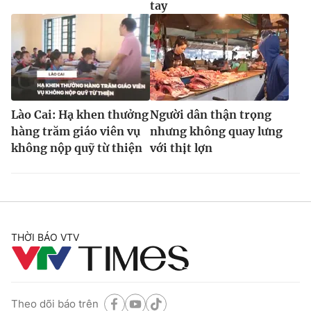
tay
Lào Cai: Hạ khen thưởng
Người dân thận trọng
hàng trăm giáo viên vụ
nhưng không quay lưng
không nộp quỹ từ thiện
với thịt lợn
THỜI BÁO VTV
Theo dõi báo trên