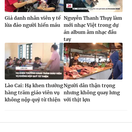
Giả danh nhân viên y tế
Nguyễn Thanh Thụy làm
lừa đảo người hiến máu
mới nhạc Việt trong dự
án album âm nhạc đầu
tay
Lào Cai: Hạ khen thưởng
Người dân thận trọng
hàng trăm giáo viên vụ
nhưng không quay lưng
không nộp quỹ từ thiện
với thịt lợn