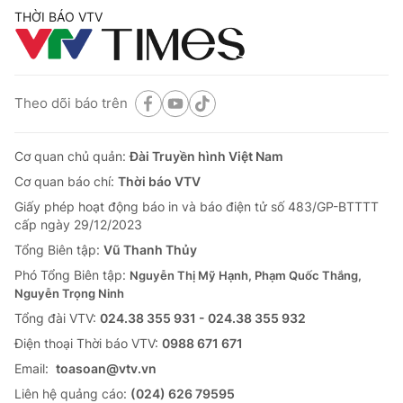
THỜI BÁO VTV
Theo dõi báo trên
Cơ quan chủ quản:
Đài Truyền hình Việt Nam
Cơ quan báo chí:
Thời báo VTV
Giấy phép hoạt động báo in và báo điện tử số 483/GP-BTTTT
cấp ngày 29/12/2023
Tổng Biên tập:
Vũ Thanh Thủy
Phó Tổng Biên tập:
Nguyễn Thị Mỹ Hạnh, Phạm Quốc Thắng,
Nguyễn Trọng Ninh
Tổng đài VTV:
024.38 355 931 - 024.38 355 932
Ðiện thoại Thời báo VTV:
0988 671 671
Email:
toasoan@vtv.vn
Liên hệ quảng cáo:
(024) 626 79595