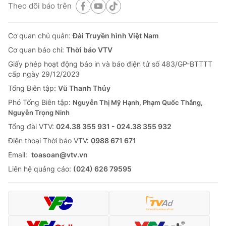
Theo dõi báo trên
Cơ quan chủ quản:
Đài Truyền hình Việt Nam
Cơ quan báo chí:
Thời báo VTV
Giấy phép hoạt động báo in và báo điện tử số 483/GP-BTTTT
cấp ngày 29/12/2023
Tổng Biên tập:
Vũ Thanh Thủy
Phó Tổng Biên tập:
Nguyễn Thị Mỹ Hạnh, Phạm Quốc Thắng,
Nguyễn Trọng Ninh
Tổng đài VTV:
024.38 355 931 - 024.38 355 932
Ðiện thoại Thời báo VTV:
0988 671 671
Email:
toasoan@vtv.vn
Liên hệ quảng cáo:
(024) 626 79595