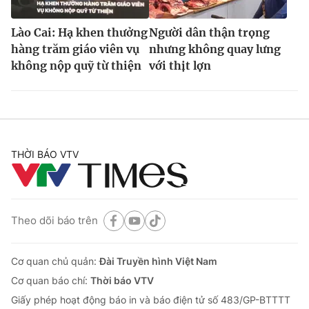
Lào Cai: Hạ khen thưởng
Người dân thận trọng
hàng trăm giáo viên vụ
nhưng không quay lưng
không nộp quỹ từ thiện
với thịt lợn
THỜI BÁO VTV
Theo dõi báo trên
Cơ quan chủ quản:
Đài Truyền hình Việt Nam
Cơ quan báo chí:
Thời báo VTV
Giấy phép hoạt động báo in và báo điện tử số 483/GP-BTTTT