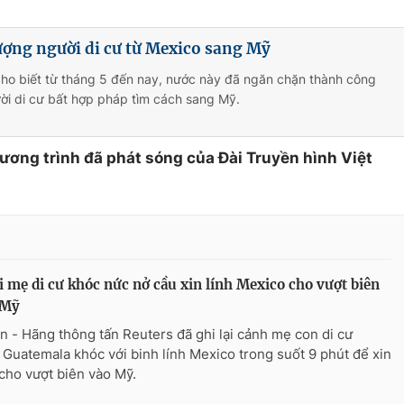
ợng người di cư từ Mexico sang Mỹ
cho biết từ tháng 5 đến nay, nước này đã ngăn chặn thành công
ời di cư bất hợp pháp tìm cách sang Mỹ.
hương trình đã phát sóng của Đài Truyền hình Việt
 mẹ di cư khóc nức nở cầu xin lính Mexico cho vượt biên
 Mỹ
n - Hãng thông tấn Reuters đã ghi lại cảnh mẹ con di cư
 Guatemala khóc với binh lính Mexico trong suốt 9 phút để xin
cho vượt biên vào Mỹ.