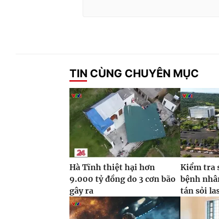
TIN CÙNG CHUYÊN MỤC
Hà Tĩnh thiệt hại hơn
Kiểm tra 
9.000 tỷ đồng do 3 cơn bão
bệnh nhâ
gây ra
tán sỏi la