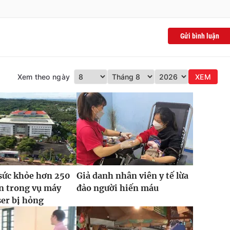
Gửi bình luận
Xem theo ngày
XEM
sức khỏe hơn 250
Giả danh nhân viên y tế lừa
n trong vụ máy
đảo người hiến máu
ser bị hỏng