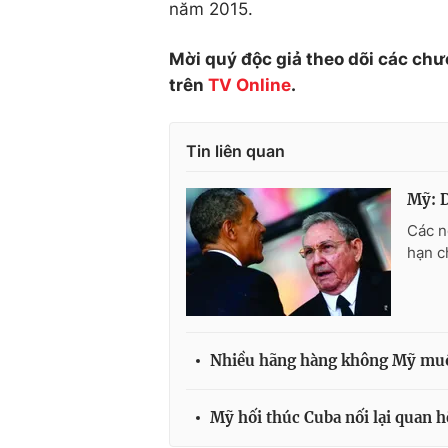
năm 2015.
Mời quý độc giả theo dõi các chư
trên
TV Online
.
Tin liên quan
Mỹ: D
Các n
hạn c
Nhiều hãng hàng không Mỹ muốn
Mỹ hối thúc Cuba nối lại quan h