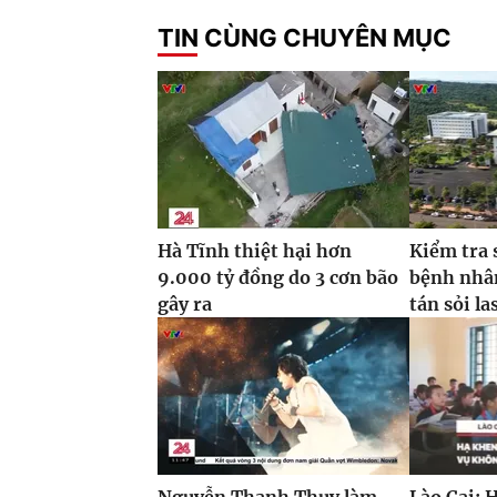
TIN CÙNG CHUYÊN MỤC
Hà Tĩnh thiệt hại hơn
Kiểm tra 
9.000 tỷ đồng do 3 cơn bão
bệnh nhâ
gây ra
tán sỏi la