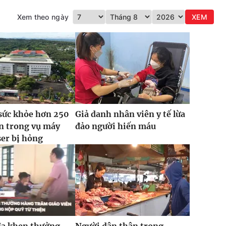
Xem theo ngày
XEM
sức khỏe hơn 250
Giả danh nhân viên y tế lừa
n trong vụ máy
đảo người hiến máu
ser bị hỏng