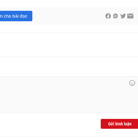
im cho bài đọc
Gửi bình luận