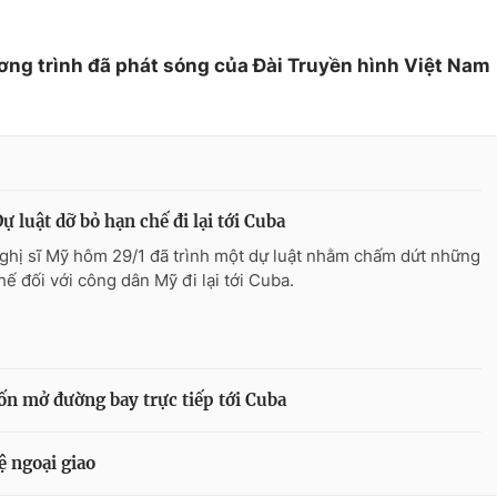
ơng trình đã phát sóng của Đài Truyền hình Việt Nam
ự luật dỡ bỏ hạn chế đi lại tới Cuba
ghị sĩ Mỹ hôm 29/1 đã trình một dự luật nhằm chấm dứt những
hế đối với công dân Mỹ đi lại tới Cuba.
 mở đường bay trực tiếp tới Cuba
ệ ngoại giao