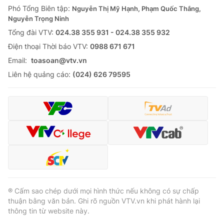
Phó Tổng Biên tập:
Nguyễn Thị Mỹ Hạnh, Phạm Quốc Thắng,
Nguyễn Trọng Ninh
Tổng đài VTV:
024.38 355 931 - 024.38 355 932
Ðiện thoại Thời báo VTV:
0988 671 671
Email:
toasoan@vtv.vn
Liên hệ quảng cáo:
(024) 626 79595
® Cấm sao chép dưới mọi hình thức nếu không có sự chấp
thuận bằng văn bản. Ghi rõ nguồn VTV.vn khi phát hành lại
thông tin từ website này.