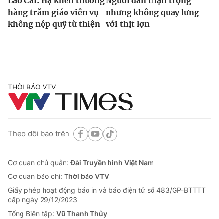
Lào Cai: Hạ khen thưởng
Người dân thận trọng
hàng trăm giáo viên vụ
nhưng không quay lưng
không nộp quỹ từ thiện
với thịt lợn
THỜI BÁO VTV
Theo dõi báo trên
Cơ quan chủ quản:
Đài Truyền hình Việt Nam
Cơ quan báo chí:
Thời báo VTV
Giấy phép hoạt động báo in và báo điện tử số 483/GP-BTTTT
cấp ngày 29/12/2023
Tổng Biên tập:
Vũ Thanh Thủy