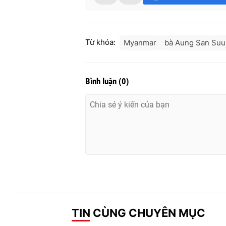
Từ khóa:
Myanmar
bà Aung San Suu
Bình luận
(
0
)
TIN CÙNG CHUYÊN MỤC