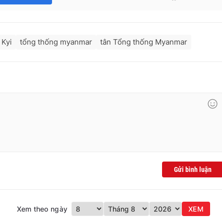
 Kyi
tổng thống myanmar
tân Tổng thống Myanmar
Gửi bình luận
Xem theo ngày
XEM