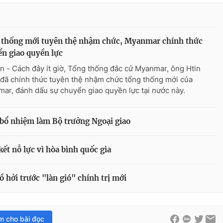
 thống mới tuyên thệ nhậm chức, Myanmar chính thức
n giao quyền lực
n - Cách đây ít giờ, Tổng thống đắc cử Myanmar, ông Htin
đã chính thức tuyên thệ nhậm chức tổng thống mới của
ar, đánh dấu sự chuyển giao quyền lực tại nước này.
bổ nhiệm làm Bộ trưởng Ngoại giao
t nỗ lực vì hòa bình quốc gia
 hởi trước "làn gió" chính trị mới
im cho bài đọc