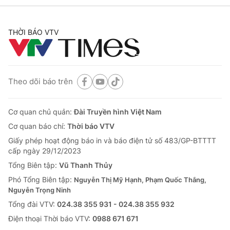
THỜI BÁO VTV
Theo dõi báo trên
Cơ quan chủ quản:
Đài Truyền hình Việt Nam
Cơ quan báo chí:
Thời báo VTV
Giấy phép hoạt động báo in và báo điện tử số 483/GP-BTTTT
cấp ngày 29/12/2023
Tổng Biên tập:
Vũ Thanh Thủy
Phó Tổng Biên tập:
Nguyễn Thị Mỹ Hạnh, Phạm Quốc Thắng,
Nguyễn Trọng Ninh
Tổng đài VTV:
024.38 355 931 - 024.38 355 932
Ðiện thoại Thời báo VTV:
0988 671 671