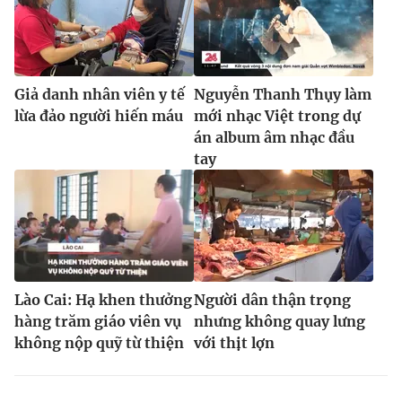
Giả danh nhân viên y tế
Nguyễn Thanh Thụy làm
lừa đảo người hiến máu
mới nhạc Việt trong dự
án album âm nhạc đầu
tay
Lào Cai: Hạ khen thưởng
Người dân thận trọng
hàng trăm giáo viên vụ
nhưng không quay lưng
không nộp quỹ từ thiện
với thịt lợn