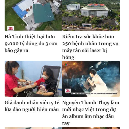
Hà Tĩnh thiệt hại hơn
Kiểm tra sức khỏe hơn
9.000 tỷ đồng do 3 cơn
250 bệnh nhân trong vụ
bão gây ra
máy tán sỏi laser bị
hỏng
Giả danh nhân viên y tế
Nguyễn Thanh Thụy làm
lừa đảo người hiến máu
mới nhạc Việt trong dự
án album âm nhạc đầu
tay