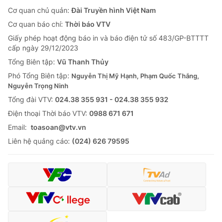
Cơ quan chủ quản:
Đài Truyền hình Việt Nam
Cơ quan báo chí:
Thời báo VTV
Giấy phép hoạt động báo in và báo điện tử số 483/GP-BTTTT
cấp ngày 29/12/2023
Tổng Biên tập:
Vũ Thanh Thủy
Phó Tổng Biên tập:
Nguyễn Thị Mỹ Hạnh, Phạm Quốc Thắng,
Nguyễn Trọng Ninh
Tổng đài VTV:
024.38 355 931 - 024.38 355 932
Ðiện thoại Thời báo VTV:
0988 671 671
Email:
toasoan@vtv.vn
Liên hệ quảng cáo:
(024) 626 79595