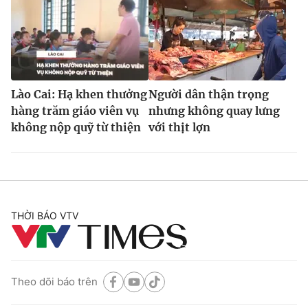
Lào Cai: Hạ khen thưởng
Người dân thận trọng
hàng trăm giáo viên vụ
nhưng không quay lưng
không nộp quỹ từ thiện
với thịt lợn
THỜI BÁO VTV
Theo dõi báo trên