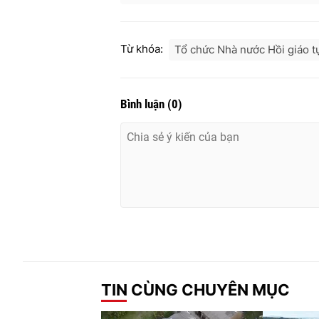
Từ khóa:
Tổ chức Nhà nước Hồi giáo t
Bình luận
(
0
)
TIN CÙNG CHUYÊN MỤC