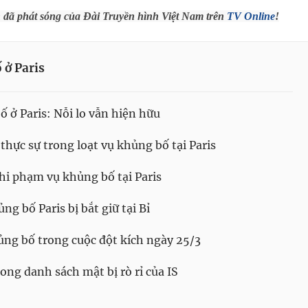
h đã phát sóng của Đài Truyền hình Việt Nam trên
TV Online
!
 ở Paris
 ở Paris: Nỗi lo vẫn hiện hữu
thực sự trong loạt vụ khủng bố tại Paris
ghi phạm vụ khủng bố tại Paris
g bố Paris bị bắt giữ tại Bỉ
ủng bố trong cuộc đột kích ngày 25/3
ong danh sách mật bị rò rỉ của IS