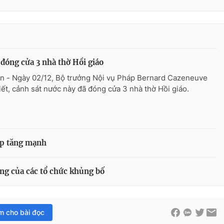
đóng cửa 3 nhà thờ Hồi giáo
n - Ngày 02/12, Bộ trưởng Nội vụ Pháp Bernard Cazeneuve
iết, cảnh sát nước này đã đóng cửa 3 nhà thờ Hồi giáo.
áp tăng mạnh
ng của các tổ chức khủng bố
im cho bài đọc