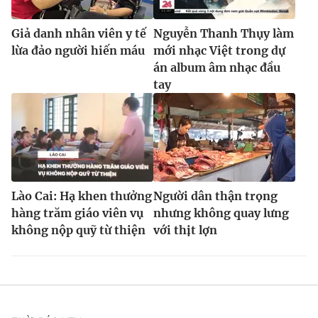
Giả danh nhân viên y tế
Nguyễn Thanh Thụy làm
lừa đảo người hiến máu
mới nhạc Việt trong dự
án album âm nhạc đầu
tay
Lào Cai: Hạ khen thưởng
Người dân thận trọng
hàng trăm giáo viên vụ
nhưng không quay lưng
không nộp quỹ từ thiện
với thịt lợn