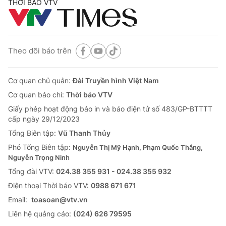
THỜI BÁO VTV
Theo dõi báo trên
Cơ quan chủ quản:
Đài Truyền hình Việt Nam
Cơ quan báo chí:
Thời báo VTV
Giấy phép hoạt động báo in và báo điện tử số 483/GP-BTTTT
cấp ngày 29/12/2023
Tổng Biên tập:
Vũ Thanh Thủy
Phó Tổng Biên tập:
Nguyễn Thị Mỹ Hạnh, Phạm Quốc Thắng,
Nguyễn Trọng Ninh
Tổng đài VTV:
024.38 355 931 - 024.38 355 932
Ðiện thoại Thời báo VTV:
0988 671 671
Email:
toasoan@vtv.vn
Liên hệ quảng cáo:
(024) 626 79595