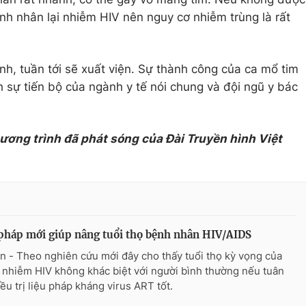
Bệnh nhân lại nhiễm HIV nên nguy cơ nhiễm trùng là rất
h, tuần tới sẽ xuất viện. Sự thành công của ca mổ tim
 sự tiến bộ của ngành y tế nói chung và đội ngũ y bác
hương trình đã phát sóng của Đài Truyền hình Việt
pháp mới giúp nâng tuổi thọ bệnh nhân HIV/AIDS
n - Theo nghiên cứu mới đây cho thấy tuổi thọ kỳ vọng của
 nhiễm HIV không khác biệt với người bình thường nếu tuân
iều trị liệu pháp kháng virus ART tốt.