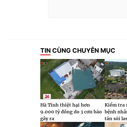
TIN CÙNG CHUYÊN MỤC
Hà Tĩnh thiệt hại hơn
Kiểm tra 
9.000 tỷ đồng do 3 cơn bão
bệnh nhâ
gây ra
tán sỏi la