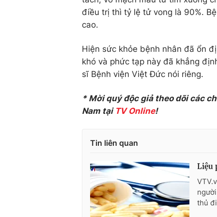
điều trị thì tỷ lệ tử vong là 90%. 
cao.
Hiện sức khỏe bệnh nhân đã ổn địn
khó và phức tạp này đã khẳng định
sĩ Bệnh viện Việt Đức nói riêng.
* Mời quý độc giả theo dõi các c
Nam tại
TV Online
!
Tin liên quan
Liệu 
VTV.v
người
thủ đ