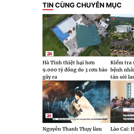
TIN CÙNG CHUYÊN MỤC
Hà Tĩnh thiệt hại hơn
Kiểm tra 
9.000 tỷ đồng do 3 cơn bão
bệnh nhâ
gây ra
tán sỏi la
Nguyễn Thanh Thụy làm
Lào Cai: 