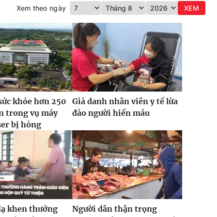
Xem theo ngày
XEM
sức khỏe hơn 250
Giả danh nhân viên y tế lừa
n trong vụ máy
đảo người hiến máu
ser bị hỏng
Hạ khen thưởng
Người dân thận trọng