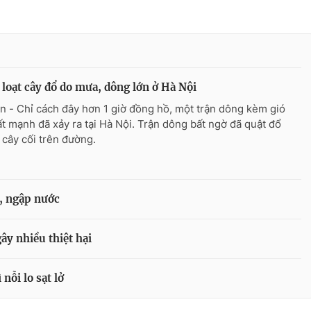
loạt cây đổ do mưa, dông lớn ở Hà Nội
n - Chỉ cách đây hơn 1 giờ đồng hồ, một trận dông kèm gió
rất mạnh đã xảy ra tại Hà Nội. Trận dông bất ngờ đã quật đổ
 cây cối trên đường.
, ngập nước
ây nhiều thiệt hại
ỗi lo sạt lở