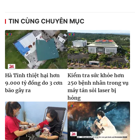
TIN CÙNG CHUYÊN MỤC
Hà Tĩnh thiệt hại hơn
Kiểm tra sức khỏe hơn
9.000 tỷ đồng do 3 cơn
250 bệnh nhân trong vụ
bão gây ra
máy tán sỏi laser bị
hỏng