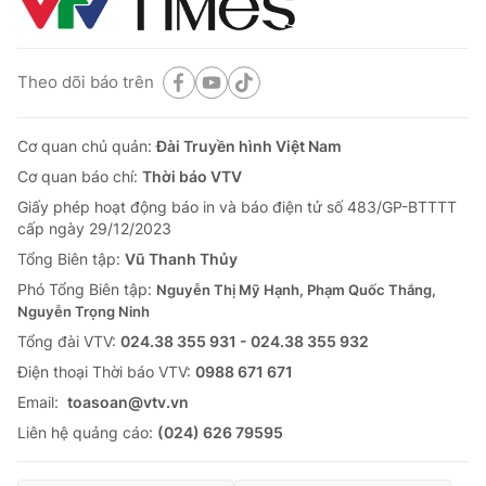
Theo dõi báo trên
Cơ quan chủ quản:
Đài Truyền hình Việt Nam
Cơ quan báo chí:
Thời báo VTV
Giấy phép hoạt động báo in và báo điện tử số 483/GP-BTTTT
cấp ngày 29/12/2023
Tổng Biên tập:
Vũ Thanh Thủy
Phó Tổng Biên tập:
Nguyễn Thị Mỹ Hạnh, Phạm Quốc Thắng,
Nguyễn Trọng Ninh
Tổng đài VTV:
024.38 355 931 - 024.38 355 932
Ðiện thoại Thời báo VTV:
0988 671 671
Email:
toasoan@vtv.vn
Liên hệ quảng cáo:
(024) 626 79595