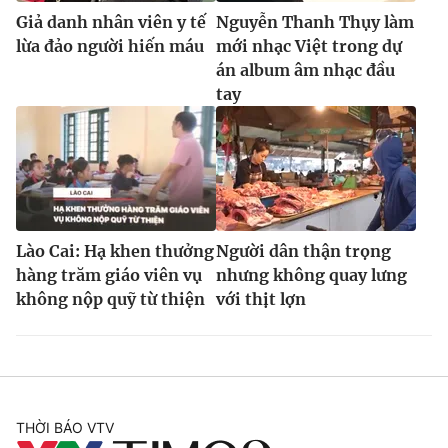
Giả danh nhân viên y tế
Nguyễn Thanh Thụy làm
lừa đảo người hiến máu
mới nhạc Việt trong dự
án album âm nhạc đầu
tay
Lào Cai: Hạ khen thưởng
Người dân thận trọng
hàng trăm giáo viên vụ
nhưng không quay lưng
không nộp quỹ từ thiện
với thịt lợn
THỜI BÁO VTV