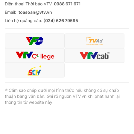
Ðiện thoại Thời báo VTV:
0988 671 671
Email:
toasoan@vtv.vn
Liên hệ quảng cáo:
(024) 626 79595
® Cấm sao chép dưới mọi hình thức nếu không có sự chấp
thuận bằng văn bản. Ghi rõ nguồn VTV.vn khi phát hành lại
thông tin từ website này.