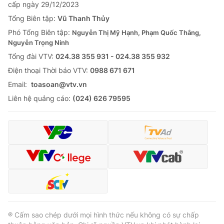
cấp ngày 29/12/2023
Tổng Biên tập:
Vũ Thanh Thủy
Phó Tổng Biên tập:
Nguyễn Thị Mỹ Hạnh, Phạm Quốc Thắng,
Nguyễn Trọng Ninh
Tổng đài VTV:
024.38 355 931 - 024.38 355 932
Ðiện thoại Thời báo VTV:
0988 671 671
Email:
toasoan@vtv.vn
Liên hệ quảng cáo:
(024) 626 79595
® Cấm sao chép dưới mọi hình thức nếu không có sự chấp