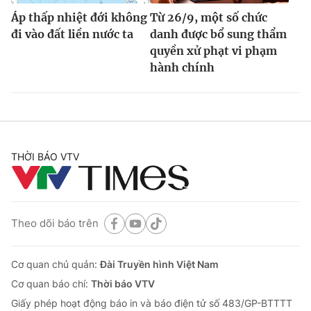
Áp thấp nhiệt đới không
Từ 26/9, một số chức
đi vào đất liền nước ta
danh được bổ sung thẩm
quyền xử phạt vi phạm
hành chính
THỜI BÁO VTV
Theo dõi báo trên
Cơ quan chủ quản:
Đài Truyền hình Việt Nam
Cơ quan báo chí:
Thời báo VTV
Giấy phép hoạt động báo in và báo điện tử số 483/GP-BTTTT