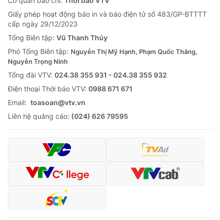
Cơ quan báo chí:
Thời báo VTV
Giấy phép hoạt động báo in và báo điện tử số 483/GP-BTTTT
cấp ngày 29/12/2023
Tổng Biên tập:
Vũ Thanh Thủy
Phó Tổng Biên tập:
Nguyễn Thị Mỹ Hạnh, Phạm Quốc Thắng,
Nguyễn Trọng Ninh
Tổng đài VTV:
024.38 355 931 - 024.38 355 932
Ðiện thoại Thời báo VTV:
0988 671 671
Email:
toasoan@vtv.vn
Liên hệ quảng cáo:
(024) 626 79595