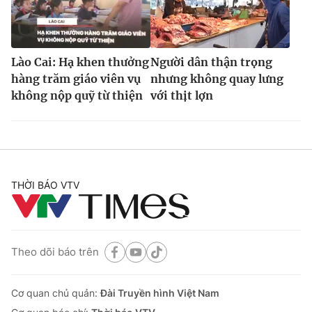
Lào Cai: Hạ khen thưởng
Người dân thận trọng
hàng trăm giáo viên vụ
nhưng không quay lưng
không nộp quỹ từ thiện
với thịt lợn
THỜI BÁO VTV
Theo dõi báo trên
Cơ quan chủ quản:
Đài Truyền hình Việt Nam