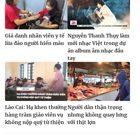
Giả danh nhân viên y tế
Nguyễn Thanh Thụy làm
lừa đảo người hiến máu
mới nhạc Việt trong dự
án album âm nhạc đầu
tay
Lào Cai: Hạ khen thưởng
Người dân thận trọng
hàng trăm giáo viên vụ
nhưng không quay lưng
không nộp quỹ từ thiện
với thịt lợn