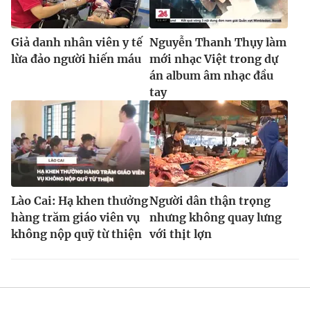
Giả danh nhân viên y tế
Nguyễn Thanh Thụy làm
lừa đảo người hiến máu
mới nhạc Việt trong dự
án album âm nhạc đầu
tay
Lào Cai: Hạ khen thưởng
Người dân thận trọng
hàng trăm giáo viên vụ
nhưng không quay lưng
không nộp quỹ từ thiện
với thịt lợn