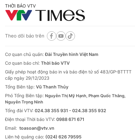
THỜI BÁO VTV
Theo dõi báo trên
Cơ quan chủ quản:
Đài Truyền hình Việt Nam
Cơ quan báo chí:
Thời báo VTV
Giấy phép hoạt động báo in và báo điện tử số 483/GP-BTTTT
cấp ngày 29/12/2023
Tổng Biên tập:
Vũ Thanh Thủy
Phó Tổng Biên tập:
Nguyễn Thị Mỹ Hạnh, Phạm Quốc Thắng,
Nguyễn Trọng Ninh
Tổng đài VTV:
024.38 355 931 - 024.38 355 932
Ðiện thoại Thời báo VTV:
0988 671 671
Email:
toasoan@vtv.vn
Liên hệ quảng cáo:
(024) 626 79595