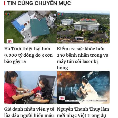
TIN CÙNG CHUYÊN MỤC
Hà Tĩnh thiệt hại hơn
Kiểm tra sức khỏe hơn
9.000 tỷ đồng do 3 cơn
250 bệnh nhân trong vụ
bão gây ra
máy tán sỏi laser bị
hỏng
Giả danh nhân viên y tế
Nguyễn Thanh Thụy làm
lừa đảo người hiến máu
mới nhạc Việt trong dự