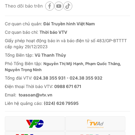
Theo dõi báo trên
Cơ quan chủ quản:
Đài Truyền hình Việt Nam
Cơ quan báo chí:
Thời báo VTV
Giấy phép hoạt động báo in và báo điện tử số 483/GP-BTTTT
cấp ngày 29/12/2023
Tổng Biên tập:
Vũ Thanh Thủy
Phó Tổng Biên tập:
Nguyễn Thị Mỹ Hạnh, Phạm Quốc Thắng,
Nguyễn Trọng Ninh
Tổng đài VTV:
024.38 355 931 - 024.38 355 932
Ðiện thoại Thời báo VTV:
0988 671 671
Email:
toasoan@vtv.vn
Liên hệ quảng cáo:
(024) 626 79595