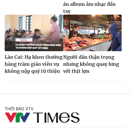
án album âm nhạc đầu
tay
Lào Cai: Hạ khen thưởng
Người dân thận trọng
hàng trăm giáo viên vụ
nhưng không quay lưng
không nộp quỹ từ thiện
với thịt lợn
THỜI BÁO VTV