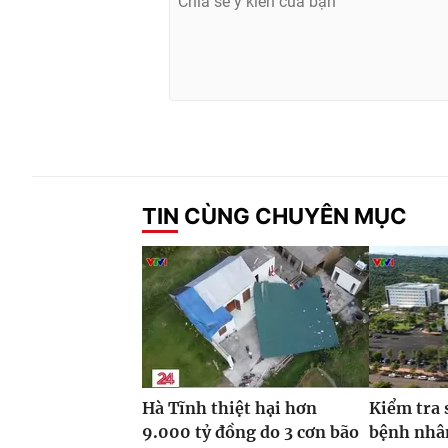
TIN CÙNG CHUYÊN MỤC
Hà Tĩnh thiệt hại hơn
Kiểm tra 
9.000 tỷ đồng do 3 cơn bão
bệnh nhâ