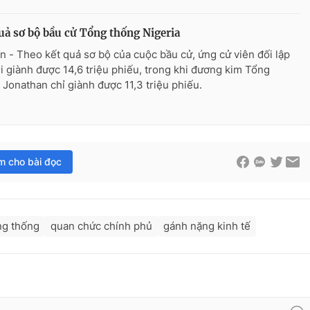
uả sơ bộ bầu cử Tổng thống Nigeria
n - Theo kết quả sơ bộ của cuộc bầu cử, ứng cử viên đối lập
i giành được 14,6 triệu phiếu, trong khi đương kim Tổng
 Jonathan chỉ giành được 11,3 triệu phiếu.
im cho bài đọc
ng thống
quan chức chính phủ
gánh nặng kinh tế