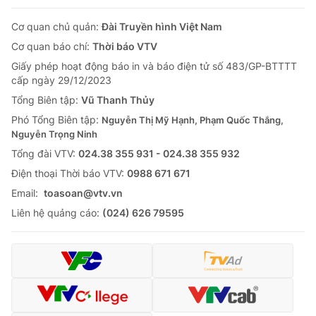
Cơ quan chủ quản:
Đài Truyền hình Việt Nam
Cơ quan báo chí:
Thời báo VTV
Giấy phép hoạt động báo in và báo điện tử số 483/GP-BTTTT
cấp ngày 29/12/2023
Tổng Biên tập:
Vũ Thanh Thủy
Phó Tổng Biên tập:
Nguyễn Thị Mỹ Hạnh, Phạm Quốc Thắng,
Nguyễn Trọng Ninh
Tổng đài VTV:
024.38 355 931 - 024.38 355 932
Ðiện thoại Thời báo VTV:
0988 671 671
Email:
toasoan@vtv.vn
Liên hệ quảng cáo:
(024) 626 79595