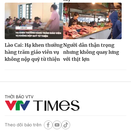
Lào Cai: Hạ khen thưởng
Người dân thận trọng
hàng trăm giáo viên vụ
nhưng không quay lưng
không nộp quỹ từ thiện
với thịt lợn
THỜI BÁO VTV
Theo dõi báo trên