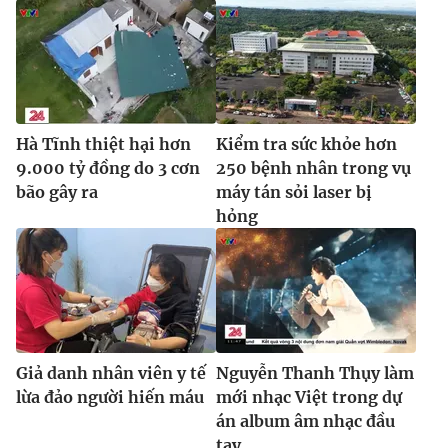
Hà Tĩnh thiệt hại hơn
Kiểm tra sức khỏe hơn
9.000 tỷ đồng do 3 cơn
250 bệnh nhân trong vụ
bão gây ra
máy tán sỏi laser bị
hỏng
Giả danh nhân viên y tế
Nguyễn Thanh Thụy làm
lừa đảo người hiến máu
mới nhạc Việt trong dự
án album âm nhạc đầu
tay