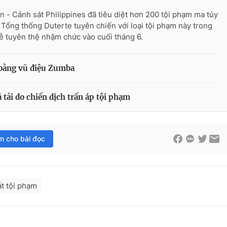
n - Cảnh sát Philippines đã tiêu diệt hơn 200 tội phạm ma túy
i Tổng thống Duterte tuyên chiến với loại tội phạm này trong
lễ tuyên thệ nhậm chức vào cuối tháng 6.
 bằng vũ điệu Zumba
 tải do chiến dịch trấn áp tội phạm
im cho bài đọc
át tội phạm