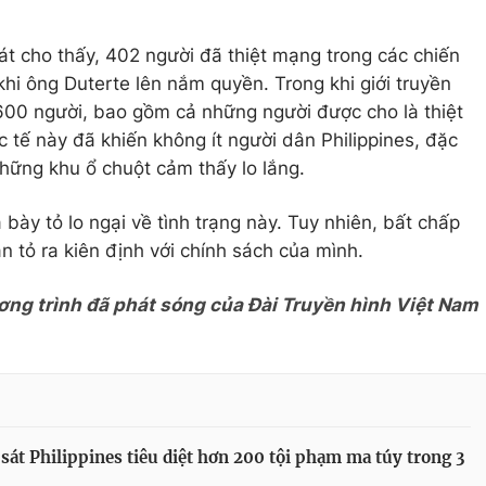
át cho thấy, 402 người đã thiệt mạng trong các chiến
 khi ông Duterte lên nắm quyền. Trong khi giới truyền
 600 người, bao gồm cả những người được cho là thiệt
 tế này đã khiến không ít người dân Philippines, đặc
những khu ổ chuột cảm thấy lo lắng.
ày tỏ lo ngại về tình trạng này. Tuy nhiên, bất chấp
 tỏ ra kiên định với chính sách của mình.
ơng trình đã phát sóng của Đài Truyền hình Việt Nam
sát Philippines tiêu diệt hơn 200 tội phạm ma túy trong 3