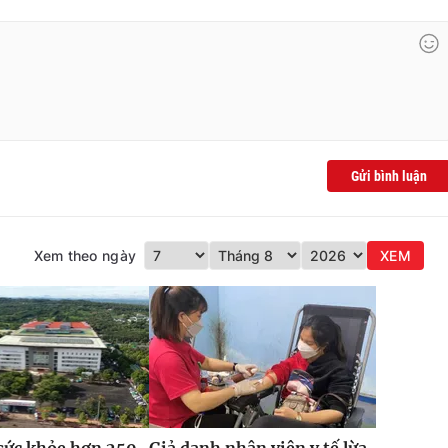
Gửi bình luận
Xem theo ngày
XEM