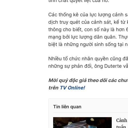
tính chất quyết liệt của nó.
Các thống kê của lực lượng cảnh s
dịch truy quét của cảnh sát, kể từ
thông cho biết, con số này là hơn
mạng bởi lực lượng dân quân. Thực
biệt là những người sinh sống tại 
Nhiều tổ chức nhân quyền cũng đã b
những sự phản đối, ông Duterte vẫn
Mời quý độc giả theo dõi các chư
trên
TV Online!
Tin liên quan
Cảnh 
tuần