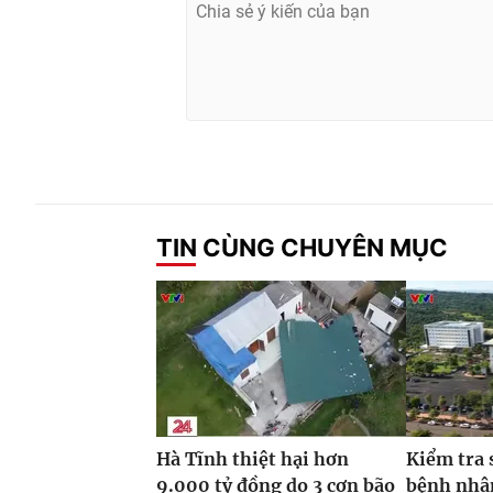
TIN CÙNG CHUYÊN MỤC
Hà Tĩnh thiệt hại hơn
Kiểm tra 
9.000 tỷ đồng do 3 cơn bão
bệnh nhâ