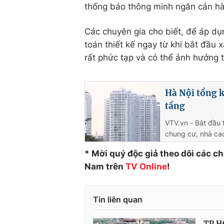
thống báo thông minh ngăn cản hà
Các chuyên gia cho biết, để áp dụ
toán thiết kế ngay từ khi bắt đầu 
rất phức tạp và có thể ảnh hưởng t
Hà Nội tổng k
tầng
VTV.vn - Bắt đầu 
chung cư, nhà cao
* Mời quý độc giả theo dõi các c
Nam trên
TV Online
!
Tin liên quan
TP.HC