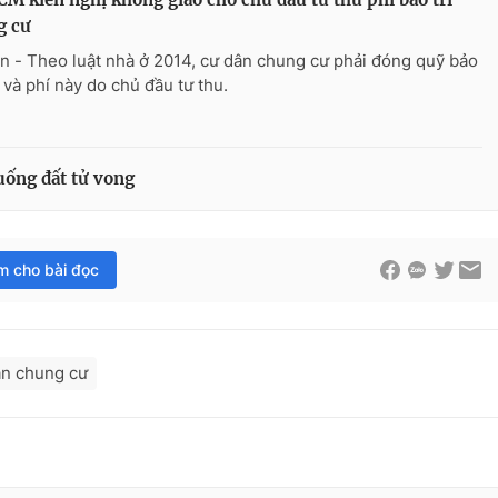
g cư
n - Theo luật nhà ở 2014, cư dân chung cư phải đóng quỹ bảo
 và phí này do chủ đầu tư thu.
xuống đất tử vong
im cho bài đọc
án chung cư