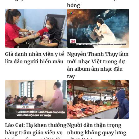
hỏng
Giả danh nhân viên y tế
Nguyễn Thanh Thụy làm
lừa đảo người hiến máu
mới nhạc Việt trong dự
án album âm nhạc đầu
tay
Lào Cai: Hạ khen thưởng
Người dân thận trọng
hàng trăm giáo viên vụ
nhưng không quay lưng