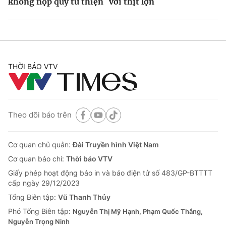
không nộp quỹ từ thiện
với thịt lợn
THỜI BÁO VTV
Theo dõi báo trên
Cơ quan chủ quản:
Đài Truyền hình Việt Nam
Cơ quan báo chí:
Thời báo VTV
Giấy phép hoạt động báo in và báo điện tử số 483/GP-BTTTT
cấp ngày 29/12/2023
Tổng Biên tập:
Vũ Thanh Thủy
Phó Tổng Biên tập:
Nguyễn Thị Mỹ Hạnh, Phạm Quốc Thắng,
Nguyễn Trọng Ninh