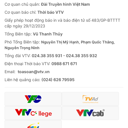
Cơ quan chủ quản:
Đài Truyền hình Việt Nam
Cơ quan báo chí:
Thời báo VTV
Giấy phép hoạt động báo in và báo điện tử số 483/GP-BTTTT
cấp ngày 29/12/2023
Tổng Biên tập:
Vũ Thanh Thủy
Phó Tổng Biên tập:
Nguyễn Thị Mỹ Hạnh, Phạm Quốc Thắng,
Nguyễn Trọng Ninh
Tổng đài VTV:
024.38 355 931 - 024.38 355 932
Ðiện thoại Thời báo VTV:
0988 671 671
Email:
toasoan@vtv.vn
Liên hệ quảng cáo:
(024) 626 79595