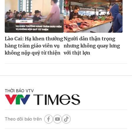
Lào Cai: Hạ khen thưởng
Người dân thận trọng
hàng trăm giáo viên vụ
nhưng không quay lưng
không nộp quỹ từ thiện
với thịt lợn
THỜI BÁO VTV
Theo dõi báo trên