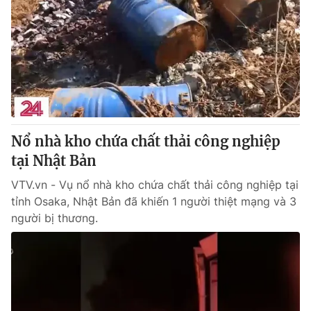
Nổ nhà kho chứa chất thải công nghiệp
tại Nhật Bản
VTV.vn - Vụ nổ nhà kho chứa chất thải công nghiệp tại
tỉnh Osaka, Nhật Bản đã khiến 1 người thiệt mạng và 3
người bị thương.