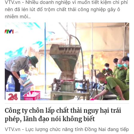
VTV.vn - Nhiều doanh nghiệp vì muốn tiết kiệm chi phí
nên đã lén lút đổ trộm chất thải công nghiệp gây ô
nhiễm môi..
Công ty chôn lấp chất thải nguy hại trái
phép, lãnh đạo nói không biết
VTV.vn - Lực lượng chức năng tỉnh Đồng Nai đang tiếp