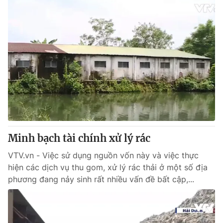
Minh bạch tài chính xử lý rác
VTV.vn - Việc sử dụng nguồn vốn này và việc thực
hiện các dịch vụ thu gom, xử lý rác thải ở một số địa
phương đang nảy sinh rất nhiều vấn đề bất cập,...