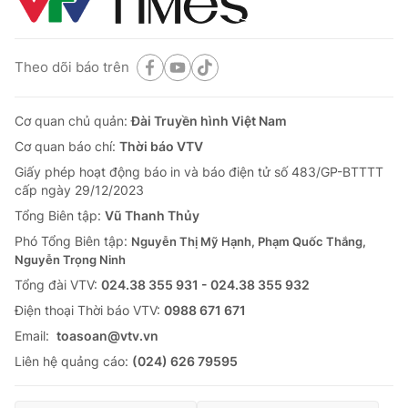
Theo dõi báo trên
Cơ quan chủ quản:
Đài Truyền hình Việt Nam
Cơ quan báo chí:
Thời báo VTV
Giấy phép hoạt động báo in và báo điện tử số 483/GP-BTTTT
cấp ngày 29/12/2023
Tổng Biên tập:
Vũ Thanh Thủy
Phó Tổng Biên tập:
Nguyễn Thị Mỹ Hạnh, Phạm Quốc Thắng,
Nguyễn Trọng Ninh
Tổng đài VTV:
024.38 355 931 - 024.38 355 932
Ðiện thoại Thời báo VTV:
0988 671 671
Email:
toasoan@vtv.vn
Liên hệ quảng cáo:
(024) 626 79595