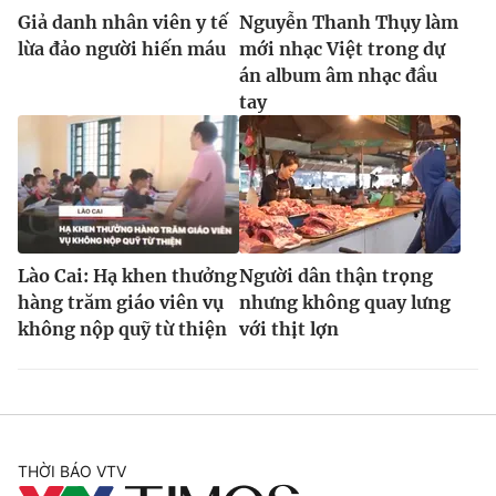
Giả danh nhân viên y tế
Nguyễn Thanh Thụy làm
lừa đảo người hiến máu
mới nhạc Việt trong dự
án album âm nhạc đầu
tay
Lào Cai: Hạ khen thưởng
Người dân thận trọng
hàng trăm giáo viên vụ
nhưng không quay lưng
không nộp quỹ từ thiện
với thịt lợn
THỜI BÁO VTV