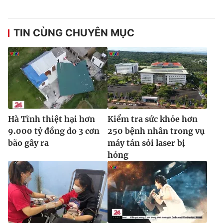
TIN CÙNG CHUYÊN MỤC
Hà Tĩnh thiệt hại hơn
Kiểm tra sức khỏe hơn
9.000 tỷ đồng do 3 cơn
250 bệnh nhân trong vụ
bão gây ra
máy tán sỏi laser bị
hỏng