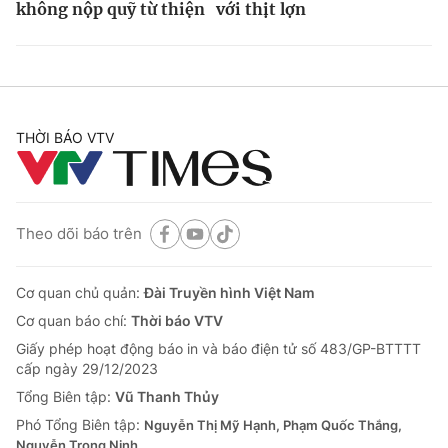
không nộp quỹ từ thiện
với thịt lợn
THỜI BÁO VTV
Theo dõi báo trên
Cơ quan chủ quản:
Đài Truyền hình Việt Nam
Cơ quan báo chí:
Thời báo VTV
Giấy phép hoạt động báo in và báo điện tử số 483/GP-BTTTT
cấp ngày 29/12/2023
Tổng Biên tập:
Vũ Thanh Thủy
Phó Tổng Biên tập:
Nguyễn Thị Mỹ Hạnh, Phạm Quốc Thắng,
Nguyễn Trọng Ninh