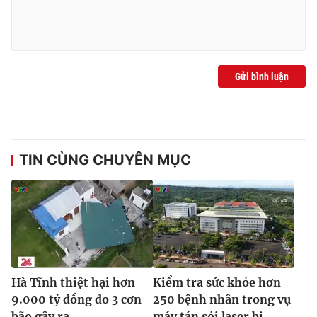
Gửi bình luận
TIN CÙNG CHUYÊN MỤC
Hà Tĩnh thiệt hại hơn
Kiểm tra sức khỏe hơn
9.000 tỷ đồng do 3 cơn
250 bệnh nhân trong vụ
bão gây ra
máy tán sỏi laser bị