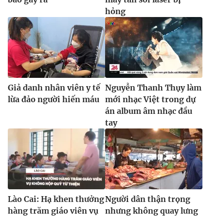
hỏng
Giả danh nhân viên y tế
Nguyễn Thanh Thụy làm
lừa đảo người hiến máu
mới nhạc Việt trong dự
án album âm nhạc đầu
tay
Lào Cai: Hạ khen thưởng
Người dân thận trọng
hàng trăm giáo viên vụ
nhưng không quay lưng