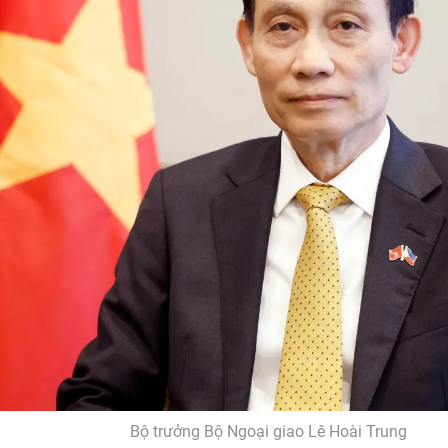
Bộ trưởng Bộ Ngoại giao Lê Hoài Trung