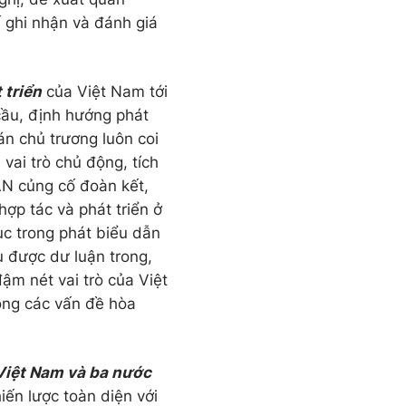
 ghi nhận và đánh giá
 triển
của Việt Nam tới
 cầu, định hướng phát
án chủ trương luôn coi
vai trò chủ động, tích
AN củng cố đoàn kết,
hợp tác và phát triển ở
ục trong phát biểu dẫn
u được dư luận trong,
đậm nét vai trò của Việt
rong các vấn đề hòa
 Việt Nam và ba nước
iến lược toàn diện với