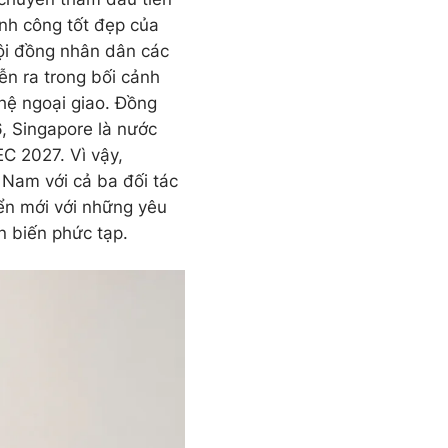
nh công tốt đẹp của
Hội đồng nhân dân các
ễn ra trong bối cảnh
 hệ ngoại giao. Đồng
6, Singapore là nước
C 2027. Vì vậy,
Nam với cả ba đối tác
iển mới với những yêu
n biến phức tạp.