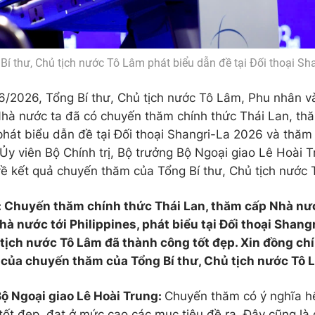
Bí thư, Chủ tịch nước Tô Lâm phát biểu dẫn đề tại Đối thoại Sha
/6/2026, Tổng Bí thư, Chủ tịch nước Tô Lâm, Phu nhân v
hà nước ta đã có chuyến thăm chính thức Thái Lan, th
phát biểu dẫn đề tại Đối thoại Shangri-La 2026 và thăm
 Ủy viên Bộ Chính trị, Bộ trưởng Bộ Ngoại giao Lê Hoài T
ề kết quả chuyến thăm của Tổng Bí thư, Chủ tịch nước 
: Chuyến thăm chính thức Thái Lan, thăm cấp Nhà nướ
à nước tới Philippines
, phát biểu tại Đối thoại Shan
 tịch nước Tô Lâm
đã thành công tốt đẹp. Xin đồng chí
 của chuyến thăm của Tổng Bí thư, Chủ tịch nước Tô
ộ Ngoại giao Lê Hoài Trung:
Chuyến thăm có ý nghĩa hế
tốt đẹp, đạt ở mức cao các mục tiêu đề ra. Đây cũng là