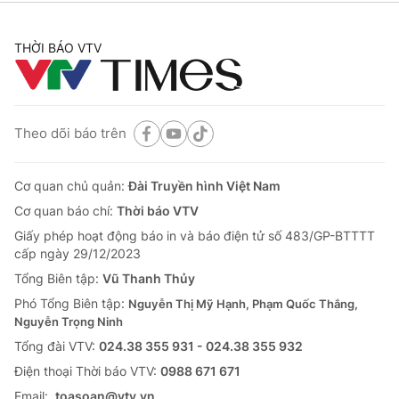
THỜI BÁO VTV
Theo dõi báo trên
Cơ quan chủ quản:
Đài Truyền hình Việt Nam
Cơ quan báo chí:
Thời báo VTV
Giấy phép hoạt động báo in và báo điện tử số 483/GP-BTTTT
cấp ngày 29/12/2023
Tổng Biên tập:
Vũ Thanh Thủy
Phó Tổng Biên tập:
Nguyễn Thị Mỹ Hạnh, Phạm Quốc Thắng,
Nguyễn Trọng Ninh
Tổng đài VTV:
024.38 355 931 - 024.38 355 932
Ðiện thoại Thời báo VTV:
0988 671 671
Email:
toasoan@vtv.vn