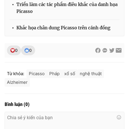
Triển lãm các tác phẩm điêu khắc của danh họa
Picasso
Khắc họa chân dung Picasso trên cánh đồng
0
0
Từ khóa:
Picasso
Pháp
xổ số
nghệ thuật
Alzheimer
Bình luận
(
0
)