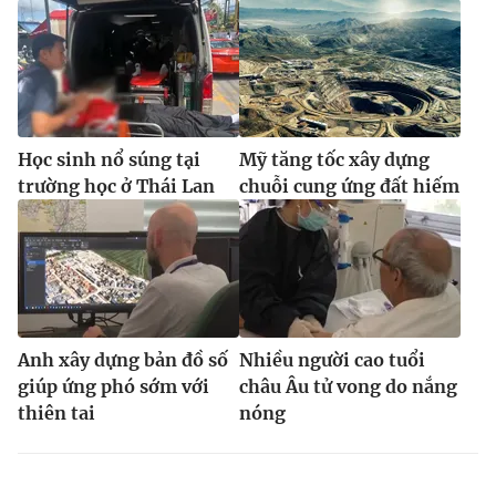
Học sinh nổ súng tại
Mỹ tăng tốc xây dựng
trường học ở Thái Lan
chuỗi cung ứng đất hiếm
Anh xây dựng bản đồ số
Nhiều người cao tuổi
giúp ứng phó sớm với
châu Âu tử vong do nắng
thiên tai
nóng