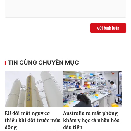
Gửi bình luận
TIN CÙNG CHUYÊN MỤC
EU đối mặt nguy cơ
Australia ra mắt phòng
thiếu khí đốt trước mùa
khám y học cá nhân hóa
đông
đầu tiên