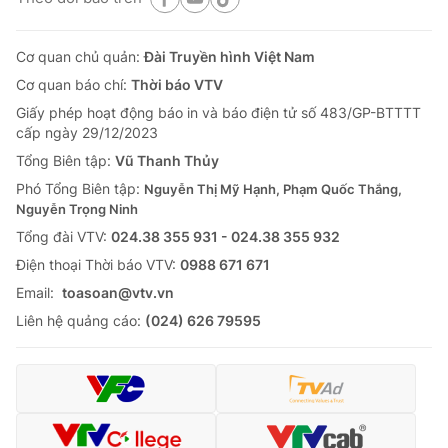
Cơ quan chủ quản:
Đài Truyền hình Việt Nam
Cơ quan báo chí:
Thời báo VTV
Giấy phép hoạt động báo in và báo điện tử số 483/GP-BTTTT
cấp ngày 29/12/2023
Tổng Biên tập:
Vũ Thanh Thủy
Phó Tổng Biên tập:
Nguyễn Thị Mỹ Hạnh, Phạm Quốc Thắng,
Nguyễn Trọng Ninh
Tổng đài VTV:
024.38 355 931 - 024.38 355 932
Ðiện thoại Thời báo VTV:
0988 671 671
Email:
toasoan@vtv.vn
Liên hệ quảng cáo:
(024) 626 79595