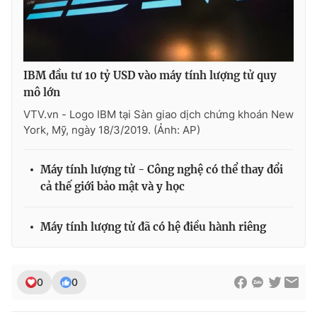
IBM đầu tư 10 tỷ USD vào máy tính lượng tử quy
mô lớn
VTV.vn - Logo IBM tại Sàn giao dịch chứng khoán New
York, Mỹ, ngày 18/3/2019. (Ảnh: AP)
Máy tính lượng tử - Công nghệ có thể thay đổi
cả thế giới bảo mật và y học
Máy tính lượng tử đã có hệ điều hành riêng
0
0