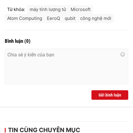
Từ khóa:
máy tính lượng tử
Microsoft
Atom Computing
EeroQ
qubit
công nghệ mới
Bình luận
(
0
)
Gửi bình luận
TIN CÙNG CHUYÊN MỤC