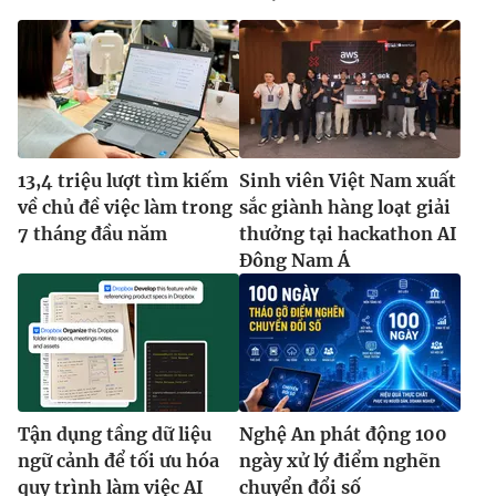
13,4 triệu lượt tìm kiếm
Sinh viên Việt Nam xuất
về chủ đề việc làm trong
sắc giành hàng loạt giải
7 tháng đầu năm
thưởng tại hackathon AI
Đông Nam Á
Tận dụng tầng dữ liệu
Nghệ An phát động 100
ngữ cảnh để tối ưu hóa
ngày xử lý điểm nghẽn
quy trình làm việc AI
chuyển đổi số