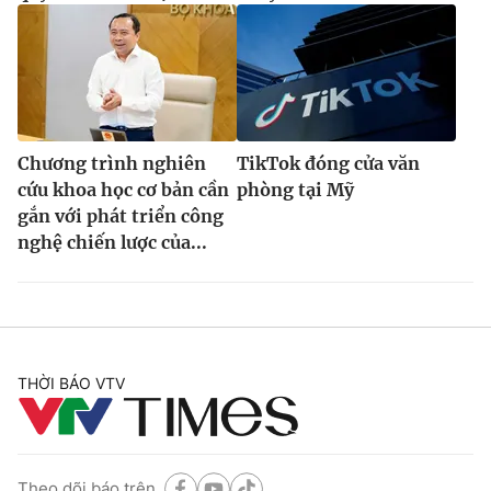
Chương trình nghiên
TikTok đóng cửa văn
cứu khoa học cơ bản cần
phòng tại Mỹ
gắn với phát triển công
nghệ chiến lược của...
THỜI BÁO VTV
Theo dõi báo trên