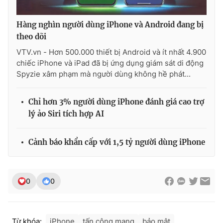
Hàng nghìn người dùng iPhone và Android đang bị
theo dõi
VTV.vn - Hơn 500.000 thiết bị Android và ít nhất 4.900
chiếc iPhone và iPad đã bị ứng dụng giám sát di động
Spyzie xâm phạm mà người dùng không hề phát...
Chỉ hơn 3% người dùng iPhone đánh giá cao trợ
lý ảo Siri tích hợp AI
Cảnh báo khẩn cấp với 1,5 tỷ người dùng iPhone
0
0
Từ khóa:
iPhone
tấn công mạng
bảo mật