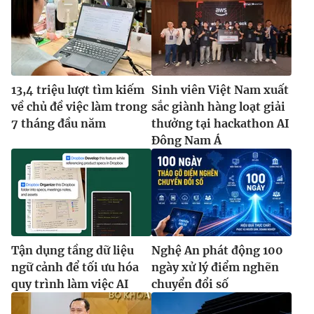
13,4 triệu lượt tìm kiếm
Sinh viên Việt Nam xuất
về chủ đề việc làm trong
sắc giành hàng loạt giải
7 tháng đầu năm
thưởng tại hackathon AI
Đông Nam Á
Tận dụng tầng dữ liệu
Nghệ An phát động 100
ngữ cảnh để tối ưu hóa
ngày xử lý điểm nghẽn
quy trình làm việc AI
chuyển đổi số