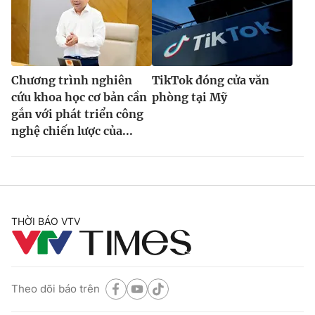
Chương trình nghiên
TikTok đóng cửa văn
cứu khoa học cơ bản cần
phòng tại Mỹ
gắn với phát triển công
nghệ chiến lược của...
THỜI BÁO VTV
Theo dõi báo trên