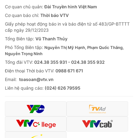
Cơ quan chủ quản:
Đài Truyền hình Việt Nam
Cơ quan báo chí:
Thời báo VTV
Giấy phép hoạt động báo in và báo điện tử số 483/GP-BTTTT
cấp ngày 29/12/2023
Tổng Biên tập:
Vũ Thanh Thủy
Phó Tổng Biên tập:
Nguyễn Thị Mỹ Hạnh, Phạm Quốc Thắng,
Nguyễn Trọng Ninh
Tổng đài VTV:
024.38 355 931 - 024.38 355 932
Ðiện thoại Thời báo VTV:
0988 671 671
Email:
toasoan@vtv.vn
Liên hệ quảng cáo:
(024) 626 79595