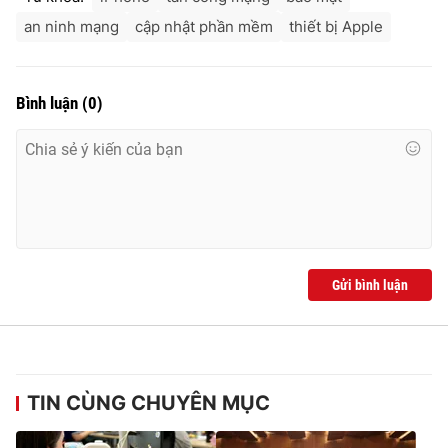
an ninh mạng
cập nhật phần mềm
thiết bị Apple
Bình luận
(
0
)
Gửi bình luận
TIN CÙNG CHUYÊN MỤC