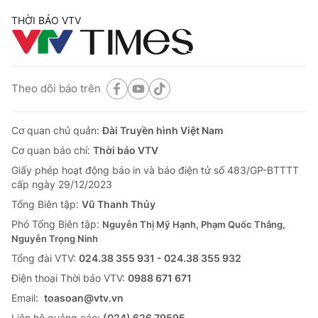
THỜI BÁO VTV
Theo dõi báo trên
Cơ quan chủ quản:
Đài Truyền hình Việt Nam
Cơ quan báo chí:
Thời báo VTV
Giấy phép hoạt động báo in và báo điện tử số 483/GP-BTTTT
cấp ngày 29/12/2023
Tổng Biên tập:
Vũ Thanh Thủy
Phó Tổng Biên tập:
Nguyễn Thị Mỹ Hạnh, Phạm Quốc Thắng,
Nguyễn Trọng Ninh
Tổng đài VTV:
024.38 355 931 - 024.38 355 932
Ðiện thoại Thời báo VTV:
0988 671 671
Email:
toasoan@vtv.vn
Liên hệ quảng cáo:
(024) 626 79595