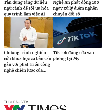
Tận dụng tầng dữ liệu
Nghệ An phát động 100
ngữ cảnh để tối ưu hóa
ngày xử lý điểm nghẽn
quy trình làm việc AI
chuyển đổi số
Chương trình nghiên
TikTok đóng cửa văn
cứu khoa học cơ bản cần
phòng tại Mỹ
gắn với phát triển công
nghệ chiến lược của...
THỜI BÁO VTV