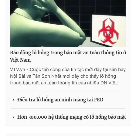
Photo
Infographic
Video
Shorts video
VTV Money
VTV Thể thao
Báo động lỗ hổng trong bảo mật an toàn thông tin ở
Việt Nam
VTV Sức khoẻ
Bất động sản
VTV.vn - Cuộc tấn công của tin tặc mới đây tại sân bay
Nội Bài và Tân Sơn Nhất mới đây cho thấy lỗ hổng
Thị trường 24h
Tấm lòng Việt
trong bảo mật an toàn thông tin của nhiều DN Việt.
VTV4
Vươn mình bằng AI
Điều tra lỗ hổng an ninh mạng tại FED
VTV9
VTV8
Hơn 300.000 hệ thống mạng có lỗ hổng bảo mật
Liên hệ tòa soạn
English