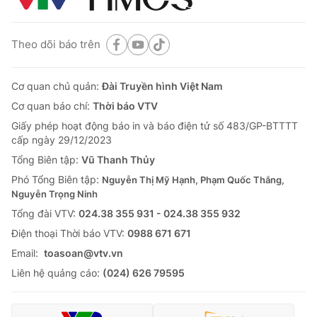
Theo dõi báo trên
Cơ quan chủ quản:
Đài Truyền hình Việt Nam
Cơ quan báo chí:
Thời báo VTV
Giấy phép hoạt động báo in và báo điện tử số 483/GP-BTTTT
cấp ngày 29/12/2023
Tổng Biên tập:
Vũ Thanh Thủy
Phó Tổng Biên tập:
Nguyễn Thị Mỹ Hạnh, Phạm Quốc Thắng,
Nguyễn Trọng Ninh
Tổng đài VTV:
024.38 355 931 - 024.38 355 932
Ðiện thoại Thời báo VTV:
0988 671 671
Email:
toasoan@vtv.vn
Liên hệ quảng cáo:
(024) 626 79595