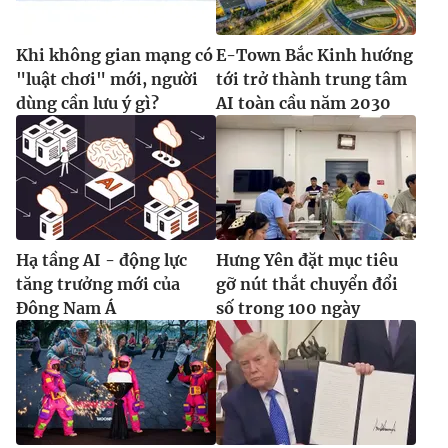
Khi không gian mạng có
E-Town Bắc Kinh hướng
"luật chơi" mới, người
tới trở thành trung tâm
dùng cần lưu ý gì?
AI toàn cầu năm 2030
Hạ tầng AI - động lực
Hưng Yên đặt mục tiêu
tăng trưởng mới của
gỡ nút thắt chuyển đổi
Đông Nam Á
số trong 100 ngày