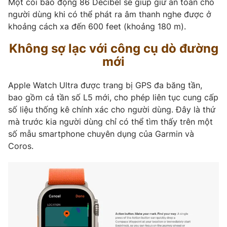
Một còi báo động 86 Decibel sẽ giúp giữ an toàn cho
người dùng khi có thể phát ra âm thanh nghe được ở
khoảng cách xa đến 600 feet (khoảng 180 m).
Không sợ lạc với công cụ dò đường
mới
Apple Watch Ultra được trang bị GPS đa băng tần,
bao gồm cả tần số L5 mới, cho phép liên tục cung cấp
số liệu thống kê chính xác cho người dùng. Đây là thứ
mà trước kia người dùng chỉ có thể tìm thấy trên một
số mẫu smartphone chuyên dụng của Garmin và
Coros.