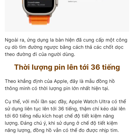
Ngoài ra, ứng dụng la bàn hiện đã cung cấp một công
cụ dò tìm đường ngược bằng cách thả các chốt dọc
theo đường đi của người dùng.
Thời lượng pin lên tới 36 tiếng
Theo khẳng định của Apple, đây là mẫu đồng hồ
thông minh có thời lượng pin lớn nhất hiện tại.
Cụ thể, với mỗi lần sạc đầy, Apple Watch Ultra có thể
sử dụng liên tục lên tới 36 tiếng, thậm chí kéo dài lên
tới 60 tiếng nếu kích hoạt chế độ tiết kiệm năng
lượng. Đáng chú ý, khi sử dụng ở chế độ tiết kiệm
năng lượng, đồng hồ vẫn có thể đo được nhịp tim.