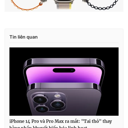
Tin liên quan
iPhone 14 Pro và Pro Max ra mắt: "Tai thỏ" thay