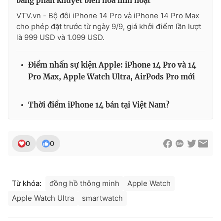
bằng phần khuyết biến hóa linh hoạt
VTV.vn - Bộ đôi iPhone 14 Pro và iPhone 14 Pro Max
cho phép đặt trước từ ngày 9/9, giá khởi điểm lần lượt
là 999 USD và 1.099 USD.
Điểm nhấn sự kiện Apple: iPhone 14 Pro và 14
Pro Max, Apple Watch Ultra, AirPods Pro mới
Thời điểm iPhone 14 bán tại Việt Nam?
0
0
Từ khóa:
đồng hồ thông minh
Apple Watch
Apple Watch Ultra
smartwatch