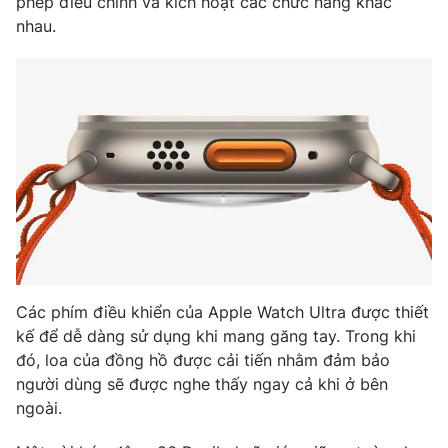
phép điều chỉnh và kích hoạt các chức năng khác
nhau.
Các phím điều khiển của Apple Watch Ultra được thiết
kế để dễ dàng sử dụng khi mang găng tay. Trong khi
đó, loa của đồng hồ được cải tiến nhằm đảm bảo
người dùng sẽ được nghe thấy ngay cả khi ở bên
ngoài.