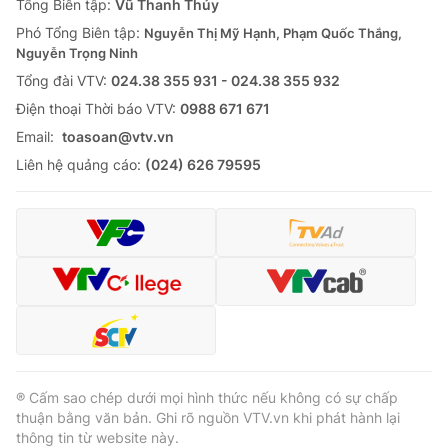
Tổng Biên tập:
Vũ Thanh Thủy
Phó Tổng Biên tập:
Nguyễn Thị Mỹ Hạnh, Phạm Quốc Thắng,
Nguyễn Trọng Ninh
Tổng đài VTV:
024.38 355 931 - 024.38 355 932
Ðiện thoại Thời báo VTV:
0988 671 671
Email:
toasoan@vtv.vn
Liên hệ quảng cáo:
(024) 626 79595
® Cấm sao chép dưới mọi hình thức nếu không có sự chấp
thuận bằng văn bản. Ghi rõ nguồn VTV.vn khi phát hành lại
thông tin từ website này.