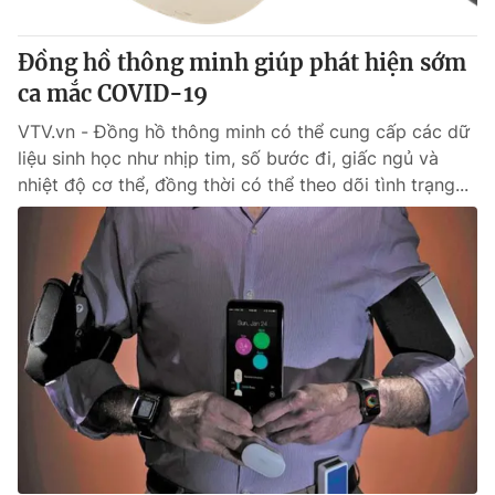
Đồng hồ thông minh giúp phát hiện sớm
ca mắc COVID-19
VTV.vn - Đồng hồ thông minh có thể cung cấp các dữ
liệu sinh học như nhịp tim, số bước đi, giấc ngủ và
nhiệt độ cơ thể, đồng thời có thể theo dõi tình trạng...