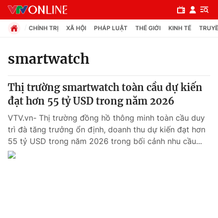
CHÍNH TRỊ
XÃ HỘI
PHÁP LUẬT
THẾ GIỚI
KINH TẾ
TRUYỀ
smartwatch
Chuyên mục
Thị trường smartwatch toàn cầu dự kiến
Chính trị
đạt hơn 55 tỷ USD trong năm 2026
VTV.vn- Thị trường đồng hồ thông minh toàn cầu duy
Xã hội
trì đà tăng trưởng ổn định, doanh thu dự kiến đạt hơn
55 tỷ USD trong năm 2026 trong bối cảnh nhu cầu...
Pháp luật
Y tế
Thế giới