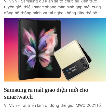
VTV.vn - Samsung dự kiến sẽ tổ chức sự kiện trực
tuyến giới thiệu smartphone màn hình gập mới cùng
đồng hồ thông minh và tai nghe không dây thế hệ...
Samsung ra mắt giao diện mới cho
smartwatch
VTV.vn - Tại triển lãm di động thế giới MWC 2021 tổ