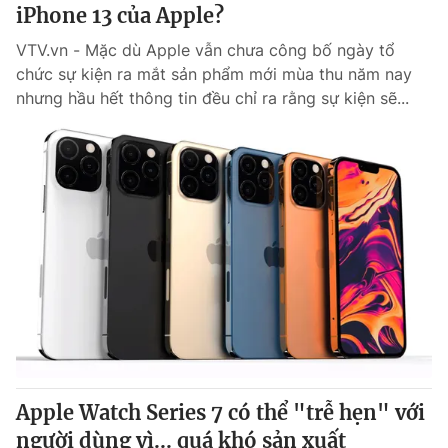
iPhone 13 của Apple?
VTV.vn - Mặc dù Apple vẫn chưa công bố ngày tổ
chức sự kiện ra mắt sản phẩm mới mùa thu năm nay
nhưng hầu hết thông tin đều chỉ ra rằng sự kiện sẽ...
Apple Watch Series 7 có thể "trễ hẹn" với
người dùng vì... quá khó sản xuất