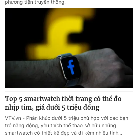
phương tiện truyền thông.
Top 5 smartwatch thời trang có thể đo
nhịp tim, giá dưới 5 triệu đồng
VTV.vn - Phân khúc dưới 5 triệu phù hợp với các bạn
trẻ năng động, yêu thích thể thao sở hữu những
smartwatch có thiết kế đẹp và đi kèm nhiều tính...