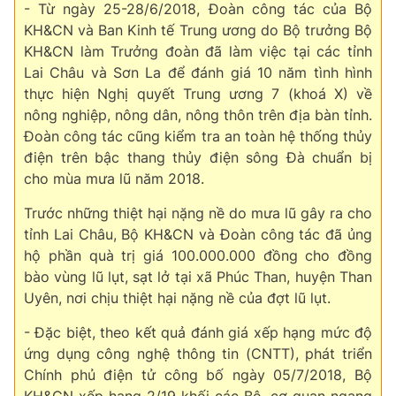
- Từ ngày 25-28/6/2018, Đoàn công tác của Bộ
KH&CN và Ban Kinh tế Trung ương do Bộ trưởng Bộ
KH&CN làm Trưởng đoàn đã làm việc tại các tỉnh
Lai Châu và Sơn La để đánh giá 10 năm tình hình
thực hiện Nghị quyết Trung ương 7 (khoá X) về
nông nghiệp, nông dân, nông thôn trên địa bàn tỉnh.
Đoàn công tác cũng kiểm tra an toàn hệ thống thủy
điện trên bậc thang thủy điện sông Đà chuẩn bị
cho mùa mưa lũ năm 2018.
Trước những thiệt hại nặng nề do mưa lũ gây ra cho
tỉnh Lai Châu, Bộ KH&CN và Đoàn công tác đã ủng
hộ phần quà trị giá 100.000.000 đồng cho đồng
bào vùng lũ lụt, sạt lở tại xã Phúc Than, huyện Than
Uyên, nơi chịu thiệt hại nặng nề của đợt lũ lụt.
- Đặc biệt, theo kết quả đánh giá xếp hạng mức độ
ứng dụng công nghệ thông tin (CNTT), phát triển
Chính phủ điện tử công bố ngày 05/7/2018, Bộ