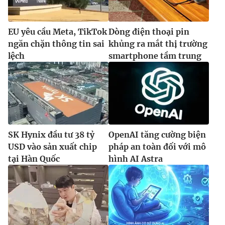
EU yêu cầu Meta, TikTok
Dòng điện thoại pin
ngăn chặn thông tin sai
khủng ra mắt thị trường
lệch
smartphone tầm trung
SK Hynix đầu tư 38 tỷ
OpenAI tăng cường biện
USD vào sản xuất chip
pháp an toàn đối với mô
tại Hàn Quốc
hình AI Astra