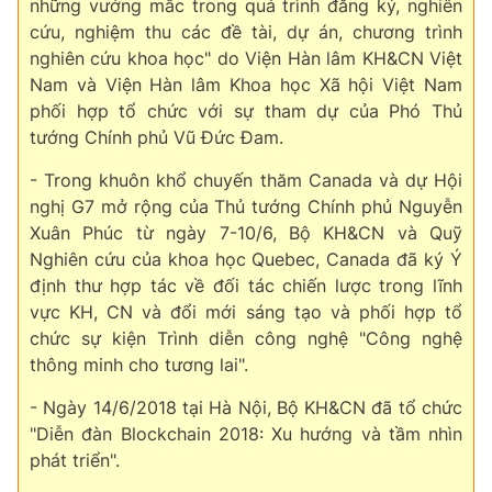
những vướng mắc trong quá trình đăng ký, nghiên
cứu, nghiệm thu các đề tài, dự án, chương trình
nghiên cứu khoa học" do Viện Hàn lâm KH&CN Việt
Nam và Viện Hàn lâm Khoa học Xã hội Việt Nam
phối hợp tổ chức với sự tham dự của Phó Thủ
tướng Chính phủ Vũ Đức Đam.
- Trong khuôn khổ chuyến thăm Canada và dự Hội
nghị G7 mở rộng của Thủ tướng Chính phủ Nguyễn
Xuân Phúc từ ngày 7-10/6, Bộ KH&CN và Quỹ
Nghiên cứu của khoa học Quebec, Canada đã ký Ý
định thư hợp tác về đối tác chiến lược trong lĩnh
vực KH, CN và đổi mới sáng tạo và phối hợp tổ
chức sự kiện Trình diễn công nghệ "Công nghệ
thông minh cho tương lai".
- Ngày 14/6/2018 tại Hà Nội, Bộ KH&CN đã tổ chức
"Diễn đàn Blockchain 2018: Xu hướng và tầm nhìn
phát triển".