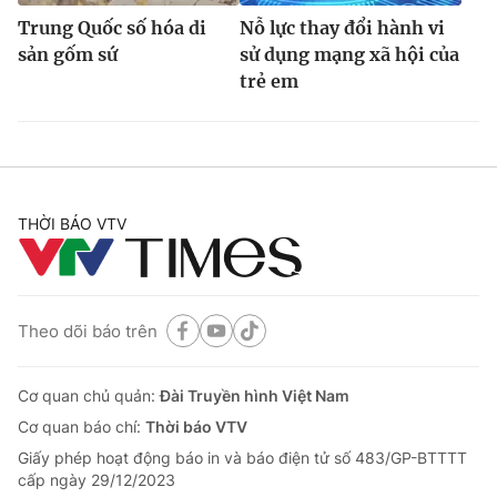
Trung Quốc số hóa di
Nỗ lực thay đổi hành vi
sản gốm sứ
sử dụng mạng xã hội của
trẻ em
THỜI BÁO VTV
Theo dõi báo trên
Cơ quan chủ quản:
Đài Truyền hình Việt Nam
Cơ quan báo chí:
Thời báo VTV
Giấy phép hoạt động báo in và báo điện tử số 483/GP-BTTTT
cấp ngày 29/12/2023