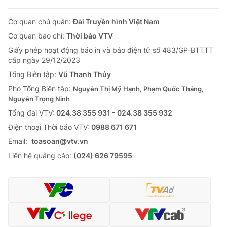
Cơ quan chủ quản:
Đài Truyền hình Việt Nam
Cơ quan báo chí:
Thời báo VTV
Giấy phép hoạt động báo in và báo điện tử số 483/GP-BTTTT
cấp ngày 29/12/2023
Tổng Biên tập:
Vũ Thanh Thủy
Phó Tổng Biên tập:
Nguyễn Thị Mỹ Hạnh, Phạm Quốc Thắng,
Nguyễn Trọng Ninh
Tổng đài VTV:
024.38 355 931 - 024.38 355 932
Ðiện thoại Thời báo VTV:
0988 671 671
Email:
toasoan@vtv.vn
Liên hệ quảng cáo:
(024) 626 79595