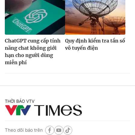
ChatGPT cung cấp tính
Quy định kiểm tra tần số
năng chat không giới
vô tuyến điện
hạn cho người dùng
miễn phí
THỜI BÁO VTV
Theo dõi báo trên