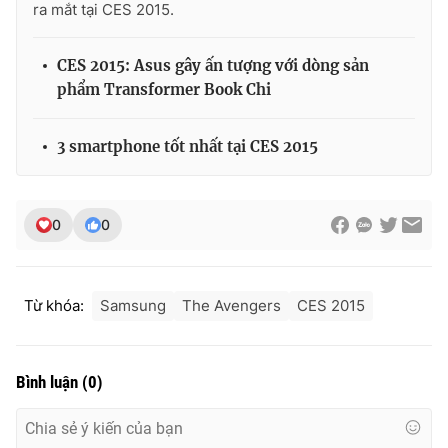
ra mắt tại CES 2015.
CES 2015: Asus gây ấn tượng với dòng sản
phẩm Transformer Book Chi
3 smartphone tốt nhất tại CES 2015
0
0
Từ khóa:
Samsung
The Avengers
CES 2015
Bình luận
(
0
)