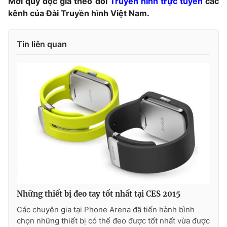
Mời quý độc giả theo dõi
Truyền hình trực tuyến
các
kênh của Đài Truyền hình Việt Nam.
Tin liên quan
Những thiết bị đeo tay tốt nhất tại CES 2015
Các chuyên gia tại Phone Arena đã tiến hành bình
chọn những thiết bị có thể đeo được tốt nhất vừa được