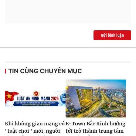
Gửi bình luận
TIN CÙNG CHUYÊN MỤC
Khi không gian mạng có
E-Town Bắc Kinh hướng
"luật chơi" mới, người
tới trở thành trung tâm