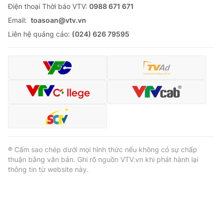
Ðiện thoại Thời báo VTV:
0988 671 671
Email:
toasoan@vtv.vn
Liên hệ quảng cáo:
(024) 626 79595
® Cấm sao chép dưới mọi hình thức nếu không có sự chấp
thuận bằng văn bản. Ghi rõ nguồn VTV.vn khi phát hành lại
thông tin từ website này.