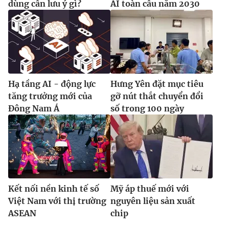
dùng cần lưu ý gì?
AI toàn cầu năm 2030
Hạ tầng AI - động lực
Hưng Yên đặt mục tiêu
tăng trưởng mới của
gỡ nút thắt chuyển đổi
Đông Nam Á
số trong 100 ngày
Kết nối nền kinh tế số
Mỹ áp thuế mới với
Việt Nam với thị trường
nguyên liệu sản xuất
ASEAN
chip