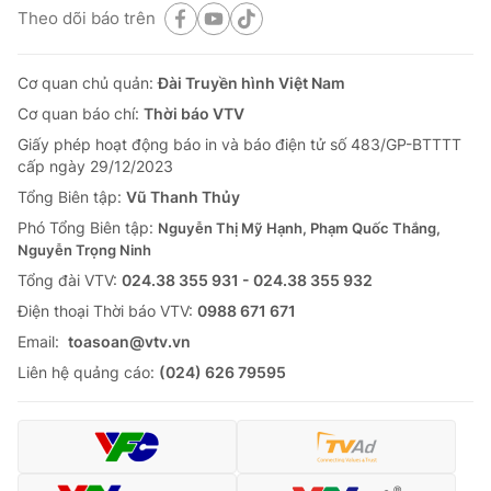
Theo dõi báo trên
Cơ quan chủ quản:
Đài Truyền hình Việt Nam
Cơ quan báo chí:
Thời báo VTV
Giấy phép hoạt động báo in và báo điện tử số 483/GP-BTTTT
cấp ngày 29/12/2023
Tổng Biên tập:
Vũ Thanh Thủy
Phó Tổng Biên tập:
Nguyễn Thị Mỹ Hạnh, Phạm Quốc Thắng,
Nguyễn Trọng Ninh
Tổng đài VTV:
024.38 355 931 - 024.38 355 932
Ðiện thoại Thời báo VTV:
0988 671 671
Email:
toasoan@vtv.vn
Liên hệ quảng cáo:
(024) 626 79595