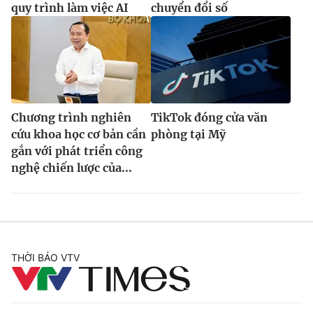
quy trình làm việc AI
chuyển đổi số
Chương trình nghiên
TikTok đóng cửa văn
cứu khoa học cơ bản cần
phòng tại Mỹ
gắn với phát triển công
nghệ chiến lược của...
THỜI BÁO VTV