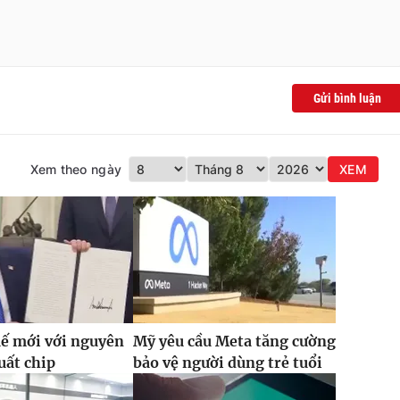
Gửi bình luận
Xem theo ngày
XEM
ế mới với nguyên
Mỹ yêu cầu Meta tăng cường
uất chip
bảo vệ người dùng trẻ tuổi