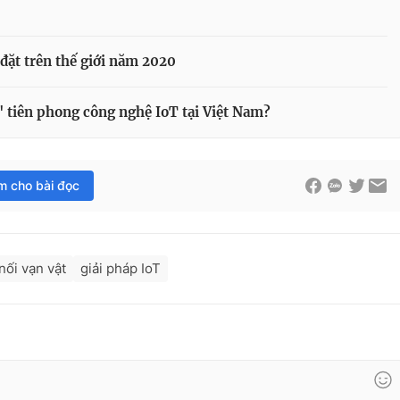
p đặt trên thế giới năm 2020
tiên phong công nghệ IoT tại Việt Nam?
im cho bài đọc
nối vạn vật
giải pháp IoT