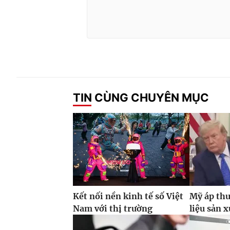
TIN CÙNG CHUYÊN MỤC
Kết nối nền kinh tế số Việt
Mỹ áp thu
Nam với thị trường
liệu sản x