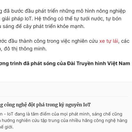
 đã bước đầu phát triển những mô hình nông nghiệp
giải pháp IoT. Hệ thống có thể tự tưới nước, tự bón
u sáng để cây phát triển khỏe mạnh.
ớc đầu thành công trong việc nghiên cứu
xe tự lái
, các
, đô thị thông minh.
ơng trình đã phát sóng của Đài Truyền hình Việt Nam
 công nghệ đột phá trong kỷ nguyên IoT
n - IoT đang là tâm điểm của mọi phát minh, sáng chế cũng
à hướng nghiên cứu tập trung của nhiều hãng công nghệ hàng
ế giới.