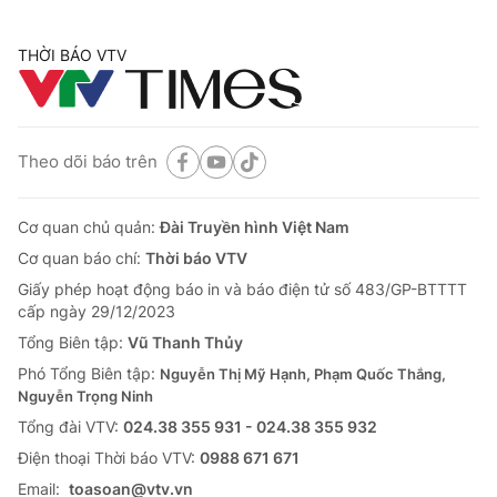
THỜI BÁO VTV
Theo dõi báo trên
Cơ quan chủ quản:
Đài Truyền hình Việt Nam
Cơ quan báo chí:
Thời báo VTV
Giấy phép hoạt động báo in và báo điện tử số 483/GP-BTTTT
cấp ngày 29/12/2023
Tổng Biên tập:
Vũ Thanh Thủy
Phó Tổng Biên tập:
Nguyễn Thị Mỹ Hạnh, Phạm Quốc Thắng,
Nguyễn Trọng Ninh
Tổng đài VTV:
024.38 355 931 - 024.38 355 932
Ðiện thoại Thời báo VTV:
0988 671 671
Email:
toasoan@vtv.vn