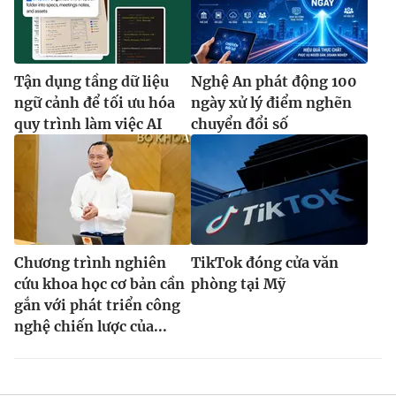
Tận dụng tầng dữ liệu
Nghệ An phát động 100
ngữ cảnh để tối ưu hóa
ngày xử lý điểm nghẽn
quy trình làm việc AI
chuyển đổi số
Chương trình nghiên
TikTok đóng cửa văn
cứu khoa học cơ bản cần
phòng tại Mỹ
gắn với phát triển công
nghệ chiến lược của...