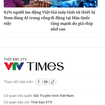
83% người lao động Việt
Giá máy tính và thiết bị
Nam dùng AI trong công
di động tại Hàn Quốc
việc
tăng mạnh do giá chip
nhớ cao
THỜI BÁO VTV
Theo dõi báo trên
Cơ quan chủ quản:
Đài Truyền hình Việt Nam
Cơ quan báo chí:
Thời báo VTV