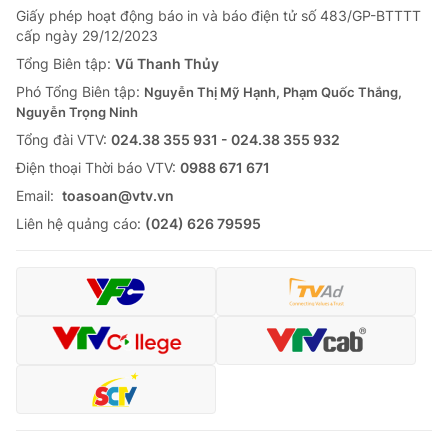
Giấy phép hoạt động báo in và báo điện tử số 483/GP-BTTTT
cấp ngày 29/12/2023
Tổng Biên tập:
Vũ Thanh Thủy
Phó Tổng Biên tập:
Nguyễn Thị Mỹ Hạnh, Phạm Quốc Thắng,
Nguyễn Trọng Ninh
Tổng đài VTV:
024.38 355 931 - 024.38 355 932
Ðiện thoại Thời báo VTV:
0988 671 671
Email:
toasoan@vtv.vn
Liên hệ quảng cáo:
(024) 626 79595