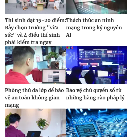
Thí sinh đạt 15-20 điểm:
Thách thức an ninh
Bẫy chọn trường "vừa
mạng trong kỷ nguyên
sức" và 4 điều thí sinh
AI
phải kiểm tra ngay
Phòng thủ đa lớp để bảo
Bảo vệ chủ quyền số từ
vệ an toàn không gian
những hàng rào pháp lý
mạng