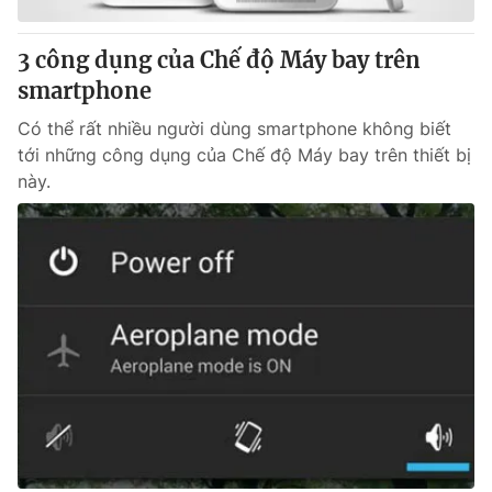
3 công dụng của Chế độ Máy bay trên
smartphone
Có thể rất nhiều người dùng smartphone không biết
tới những công dụng của Chế độ Máy bay trên thiết bị
này.