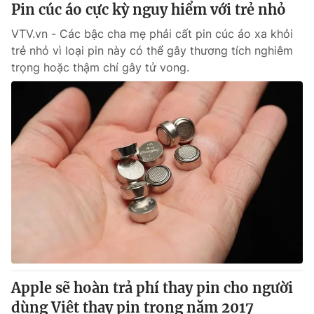
Pin cúc áo cực kỳ nguy hiểm với trẻ nhỏ
VTV.vn - Các bậc cha mẹ phải cất pin cúc áo xa khỏi
trẻ nhỏ vì loại pin này có thể gây thương tích nghiêm
trọng hoặc thậm chí gây tử vong.
Apple sẽ hoàn trả phí thay pin cho người
dùng Việt thay pin trong năm 2017