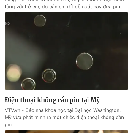
tàng với trẻ em, do các em rất dễ nuốt hay đưa pin...
Điện thoại không cần pin tại Mỹ
VTV.vn - Các nhà khoa học tại Đại học Washington,
Mỹ vừa phát minh ra một chiếc điện thoại không cần
pin.