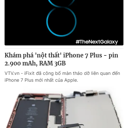
Khám phá 'nột thất' iPhone 7 Plus - pin
2.900 mAh, RAM 3GB
VTV.vn - iFixit đã công bố màn tháo dỡ liên quan đến
iPhone 7 Plus mới nhất của Apple.