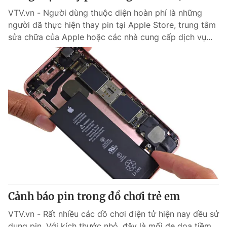
VTV.vn - Người dùng thuộc diện hoàn phí là những
người đã thực hiện thay pin tại Apple Store, trung tâm
sửa chữa của Apple hoặc các nhà cung cấp dịch vụ...
Cảnh báo pin trong đồ chơi trẻ em
VTV.vn - Rất nhiều các đồ chơi điện tử hiện nay đều sử
dụng pin. Với kích thước nhỏ, đây là mối đe dọa tiềm