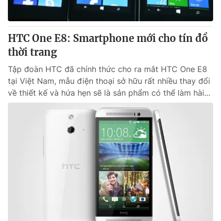
HTC One E8: Smartphone mới cho tín đồ
thời trang
Tập đoàn HTC đã chính thức cho ra mắt HTC One E8
tại Việt Nam, mẫu điện thoại sở hữu rất nhiều thay đổi
về thiết kế và hứa hẹn sẽ là sản phẩm có thể làm hài...