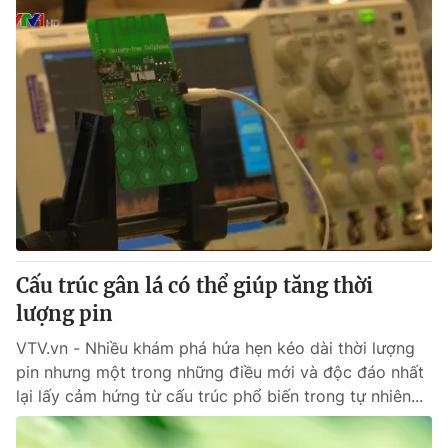
Cấu trúc gân lá có thể giúp tăng thời
lượng pin
VTV.vn - Nhiều khám phá hứa hẹn kéo dài thời lượng
pin nhưng một trong những điều mới và độc đáo nhất
lại lấy cảm hứng từ cấu trúc phổ biến trong tự nhiên...