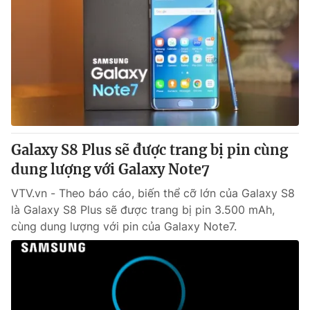
Galaxy S8 Plus sẽ được trang bị pin cùng
dung lượng với Galaxy Note7
VTV.vn - Theo báo cáo, biến thể cỡ lớn của Galaxy S8
là Galaxy S8 Plus sẽ được trang bị pin 3.500 mAh,
cùng dung lượng với pin của Galaxy Note7.