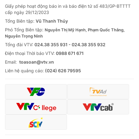
Giấy phép hoạt động báo in và báo điện tử số 483/GP-BTTTT
cấp ngày 29/12/2023
Tổng Biên tập:
Vũ Thanh Thủy
Phó Tổng Biên tập:
Nguyễn Thị Mỹ Hạnh, Phạm Quốc Thắng,
Nguyễn Trọng Ninh
Tổng đài VTV:
024.38 355 931 - 024.38 355 932
Ðiện thoại Thời báo VTV:
0988 671 671
Email:
toasoan@vtv.vn
Liên hệ quảng cáo:
(024) 626 79595