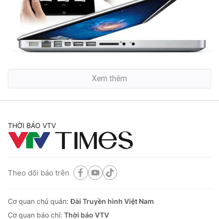
Xem thêm
THỜI BÁO VTV
Theo dõi báo trên
Cơ quan chủ quản:
Đài Truyền hình Việt Nam
Cơ quan báo chí:
Thời báo VTV