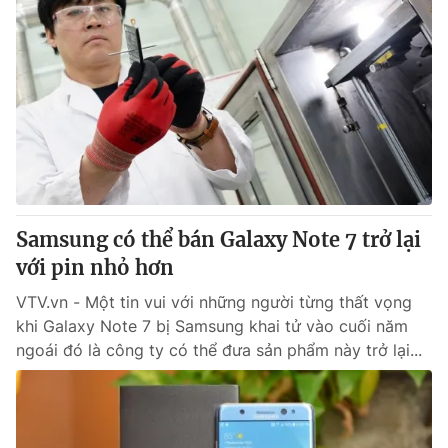
Samsung có thể bán Galaxy Note 7 trở lại
với pin nhỏ hơn
VTV.vn - Một tin vui với những người từng thất vọng
khi Galaxy Note 7 bị Samsung khai tử vào cuối năm
ngoái đó là công ty có thể đưa sản phẩm này trở lại...