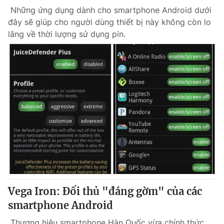
Những ứng dụng dành cho smartphone Android dưới
đây sẽ giúp cho người dùng thiết bị này không còn lo
lắng về thời lượng sử dụng pin.
Vega Iron: Đối thủ "đáng gờm" của các
smartphone Android
Thương hiệu smartphone Hàn Quốc vừa chính thức