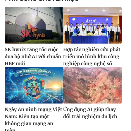
SK hynix tăng tốc cuộc
Hợp tác nghiên cứu phát
đua bộ nhớ AI với chuẩn
triển mô hình khu công
HBF mới
nghiệp công nghệ số
Ngày An ninh mạng Việt
Ứng dụng AI giúp thay
Nam: Kiến tạo một
đổi trải nghiệm du lịch
không gian mạng an
toàn