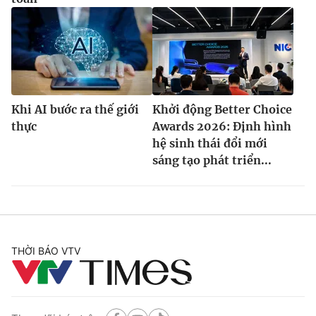
Khi AI bước ra thế giới
Khởi động Better Choice
thực
Awards 2026: Định hình
hệ sinh thái đổi mới
sáng tạo phát triển...
THỜI BÁO VTV