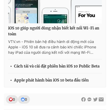
iOS 10 giúp người dùng nhận biết kết nối Wi-Fi an
toàn
VTV.vn - Phiên bản hệ điều hành di động mới của
Apple - iOS 10 sẽ đưa ra cảnh báo khi chiếc iPhone
hay iPad của người dùng kết nối với mạng Wi-Fi...
Cách tải và cài đặt phiên bản iOS 10 Public Beta
Apple phát hành bản iOS 10 beta đầu tiên
0
0