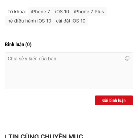
Từ khóa:
iPhone 7
iOS 10
iPhone 7 Plus
hệ điều hành iOS 10
cài đặt iOS 10
Bình luận
(
0
)
Gửi bình luận
TIN CÙNG CHUYÊN MỤC