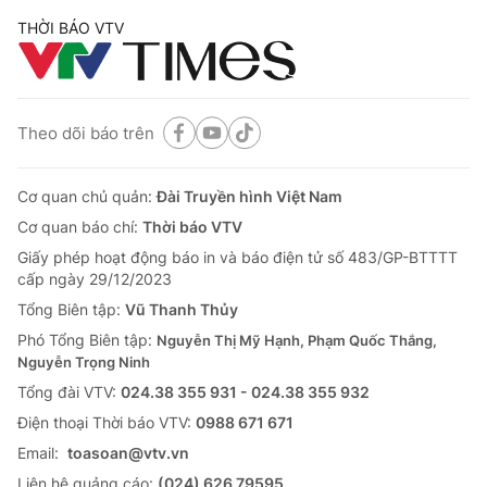
THỜI BÁO VTV
Theo dõi báo trên
Cơ quan chủ quản:
Đài Truyền hình Việt Nam
Cơ quan báo chí:
Thời báo VTV
Giấy phép hoạt động báo in và báo điện tử số 483/GP-BTTTT
cấp ngày 29/12/2023
Tổng Biên tập:
Vũ Thanh Thủy
Phó Tổng Biên tập:
Nguyễn Thị Mỹ Hạnh, Phạm Quốc Thắng,
Nguyễn Trọng Ninh
Tổng đài VTV:
024.38 355 931 - 024.38 355 932
Ðiện thoại Thời báo VTV:
0988 671 671
Email:
toasoan@vtv.vn
Liên hệ quảng cáo:
(024) 626 79595