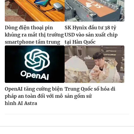
Dòng điện thoại pin
SK Hynix đầu tư 38 tỷ
khủng ra mắt thị trường
USD vào sản xuất chip
smartphone tầm trung
tại Hàn Quốc
OpenAI tăng cường biện
Trung Quốc số hóa di
pháp an toàn đối với mô
sản gốm sứ
hình AI Astra