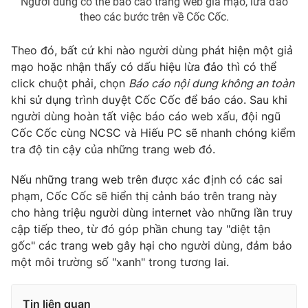
Người dùng có thể báo cáo trang web giả mạo, lừa đảo
theo các bước trên về Cốc Cốc.
Theo đó, bất cứ khi nào người dùng phát hiện một giả
mạo hoặc nhận thấy có dấu hiệu lừa đảo thì có thể
click chuột phải, chọn
Báo cáo nội dung không an toàn
khi sử dụng trình duyệt Cốc Cốc để báo cáo. Sau khi
người dùng hoàn tất việc báo cáo web xấu, đội ngũ
Cốc Cốc cùng NCSC và Hiếu PC sẽ nhanh chóng kiểm
tra độ tin cậy của những trang web đó.
Nếu những trang web trên được xác định có các sai
phạm, Cốc Cốc sẽ hiển thị cảnh báo trên trang này
cho hàng triệu người dùng internet vào những lần truy
cập tiếp theo, từ đó góp phần chung tay "diệt tận
gốc" các trang web gây hại cho người dùng, đảm bảo
một môi trường số "xanh" trong tương lai.
Tin liên quan