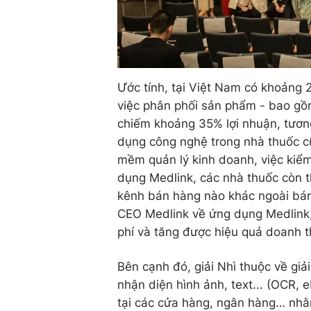
Ước tính, tại Việt Nam có khoảng 
việc phân phối sản phẩm - bao gồm
chiếm khoảng 35% lợi nhuận, tươn
dụng công nghệ trong nhà thuốc c
mềm quản lý kinh doanh, việc kiể
dụng Medlink, các nhà thuốc còn 
kênh bán hàng nào khác ngoài bán
CEO Medlink về ứng dụng Medlink, 
phí và tăng được hiệu quả doanh t
Bên cạnh đó, giải Nhì thuộc về giả
nhận diện hình ảnh, text... (OCR, 
tại các cửa hàng, ngân hàng… nhằm 