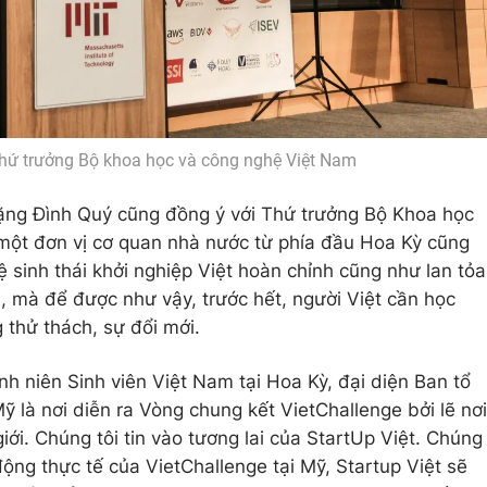
hứ trưởng Bộ khoa học và công nghệ Việt Nam
Đặng Đình Quý cũng đồng ý với Thứ trưởng Bộ Khoa học
 một đơn vị cơ quan nhà nước từ phía đầu Hoa Kỳ cũng
 sinh thái khởi nghiệp Việt hoàn chỉnh cũng như lan tỏa
u, mà để được như vậy, trước hết, người Việt cần học
 thử thách, sự đổi mới.
h niên Sinh viên Việt Nam tại Hoa Kỳ, đại diện Ban tổ
ỹ là nơi diễn ra Vòng chung kết VietChallenge bởi lẽ nơi
giới. Chúng tôi tin vào tương lai của StartUp Việt. Chúng
ộng thực tế của VietChallenge tại Mỹ, Startup Việt sẽ