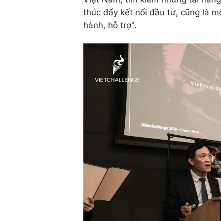
thúc đẩy kết nối đầu tư, cũng là
hành, hỗ trợ".