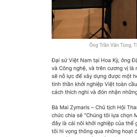
Ông Trần Văn Tùng, T
Đại sứ Việt Nam tại Hoa Kỳ, ông 
và Công nghệ, và trên cương vị là
sẽ nỗ lực để xây dựng được một hệ
tinh thần khởi nghiệp Việt toàn cầ
cách thích nghi và đón nhận những
Bà Mai Zymaris – Chủ tịch Hội Than
chức chia sẻ "Chúng tôi lựa chọn M
đây là cái nôi khởi nghiệp của thế 
tôi hi vọng thông qua những hoạt đ