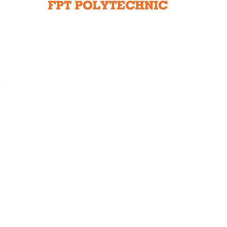
Liên hệ toà soạn
hệ tương lai