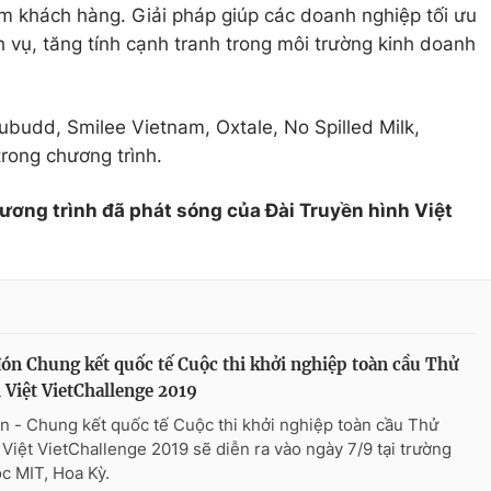
ệm khách hàng. Giải pháp giúp các doanh nghiệp tối ưu
h vụ, tăng tính cạnh tranh trong môi trường kinh doanh
budd, Smilee Vietnam, Oxtale, No Spilled Milk,
rong chương trình.
hương trình đã phát sóng của Đài Truyền hình Việt
ón Chung kết quốc tế Cuộc thi khởi nghiệp toàn cầu Thử
 Việt VietChallenge 2019
n - Chung kết quốc tế Cuộc thi khởi nghiệp toàn cầu Thử
 Việt VietChallenge 2019 sẽ diễn ra vào ngày 7/9 tại trường
ọc MIT, Hoa Kỳ.