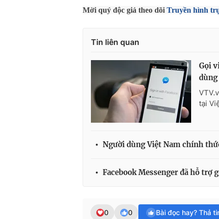
Mời quý độc giả theo dõi
Truyền hình tr
Tin liên quan
Gọi v
dùng
VTV.v
tại V
Người dùng Việt Nam chính thức
Facebook Messenger đã hỗ trợ g
0
0
Bài đọc hay? Thả t