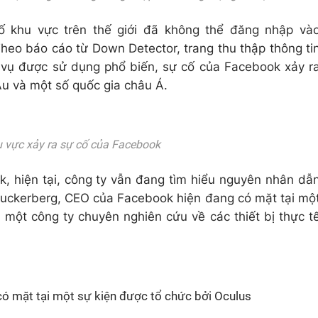
số khu vực trên thế giới đã không thể đăng nhập và
heo báo cáo từ Down Detector, trang thu thập thông ti
 vụ được sử dụng phổ biến, sự cố của Facebook xảy r
u và một số quốc gia châu Á.
 vực xảy ra sự cố của Facebook
, hiện tại, công ty vẫn đang tìm hiểu nguyên nhân dẫ
 Zuckerberg, CEO của Facebook hiện đang có mặt tại mộ
 một công ty chuyên nghiên cứu về các thiết bị thực t
ó mặt tại một sự kiện được tổ chức bởi Oculus