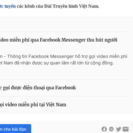
ực tuyến
các kênh của Đài Truyền hình Việt Nam.
ideo miễn phí qua Facebook Messenger thu hút người
n - Thông tin Facebook Messenger hỗ trợ gọi video miễn phí
iệt Nam đã nhận được sự quan tâm rất lớn từ cộng đồng.
 gọi được điện thoại qua Facebook
ọi video miễn phí tại Việt Nam
im cho bài đọc