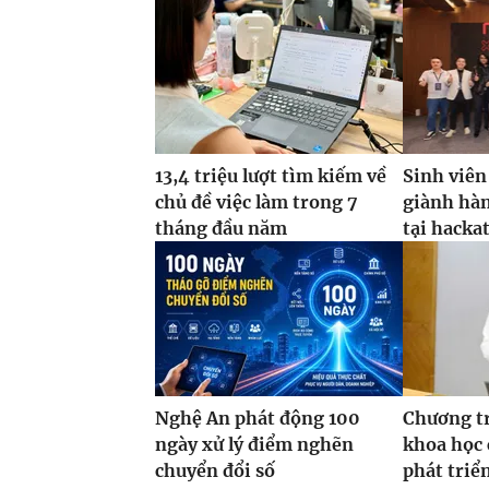
13,4 triệu lượt tìm kiếm về
Sinh viên
chủ đề việc làm trong 7
giành hàn
tháng đầu năm
tại hacka
Nghệ An phát động 100
Chương t
ngày xử lý điểm nghẽn
khoa học 
chuyển đổi số
phát triể