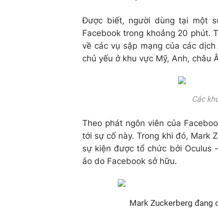
Được biết, người dùng tại một 
Facebook trong khoảng 20 phút. T
về các vụ sập mạng của các dịch
chủ yếu ở khu vực Mỹ, Anh, châu Â
Các khu
Theo phát ngôn viên của Facebook
tới sự cố này. Trong khi đó, Mark
sự kiện được tổ chức bởi Oculus -
ảo do Facebook sở hữu.
Mark Zuckerberg đang c